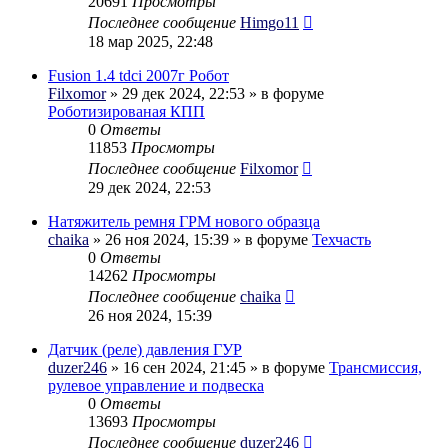
20691
Просмотры
Последнее сообщение
Himgo11
18 мар 2025, 22:48
Fusion 1.4 tdci 2007г Робот
Filxomor
» 29 дек 2024, 22:53 » в форуме
Роботизированая КПП
0
Ответы
11853
Просмотры
Последнее сообщение
Filxomor
29 дек 2024, 22:53
Натяжитель ремня ГРМ нового образца
chaika
» 26 ноя 2024, 15:39 » в форуме
Техчасть
0
Ответы
14262
Просмотры
Последнее сообщение
chaika
26 ноя 2024, 15:39
Датчик (реле) давления ГУР
duzer246
» 16 сен 2024, 21:45 » в форуме
Трансмиссия,
рулевое управление и подвеска
0
Ответы
13693
Просмотры
Последнее сообщение
duzer246