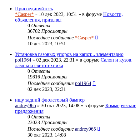
Присоединяйтесь
*Casper*
» 10 дек 2023, 10:51 » в форуме
Новости,
объявления, призывы
0
Ответы
36702
Просмотры
Последнее сообщение
*Casper*
10 дек 2023, 10:51
Установка газовых упоров на капот... элементарно
pol1964
» 02 дек 2023, 22:31 » в форуме
Салон и кузов,
лампы и светотехника
0
Ответы
19816
Просмотры
Последнее сообщение
pol1964
02 дек 2023, 22:31
ищу задний фиолетовый бампер
andrey965
» 30 окт 2023, 14:08 » в форуме
Коммерческие
предложения
0
Ответы
23023
Просмотры
Последнее сообщение
andrey965
30 окт 2023, 14:08