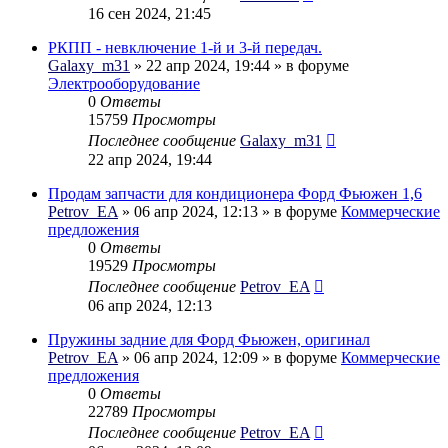
16 сен 2024, 21:45
РКПП - невключение 1-й и 3-й передач.
Galaxy_m31
» 22 апр 2024, 19:44 » в форуме
Электрооборудование
0
Ответы
15759
Просмотры
Последнее сообщение
Galaxy_m31
22 апр 2024, 19:44
Продам запчасти для кондиционера Форд Фьюжен 1,6
Petrov_EA
» 06 апр 2024, 12:13 » в форуме
Коммерческие
предложения
0
Ответы
19529
Просмотры
Последнее сообщение
Petrov_EA
06 апр 2024, 12:13
Пружины задние для Форд Фьюжен, оригинал
Petrov_EA
» 06 апр 2024, 12:09 » в форуме
Коммерческие
предложения
0
Ответы
22789
Просмотры
Последнее сообщение
Petrov_EA