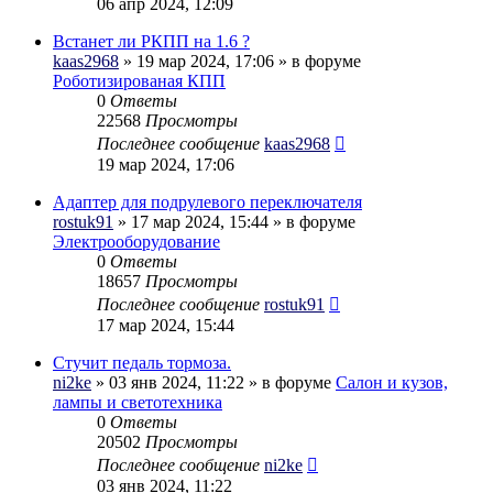
06 апр 2024, 12:09
Встанет ли РКПП на 1.6 ?
kaas2968
» 19 мар 2024, 17:06 » в форуме
Роботизированая КПП
0
Ответы
22568
Просмотры
Последнее сообщение
kaas2968
19 мар 2024, 17:06
Адаптер для подрулевого переключателя
rostuk91
» 17 мар 2024, 15:44 » в форуме
Электрооборудование
0
Ответы
18657
Просмотры
Последнее сообщение
rostuk91
17 мар 2024, 15:44
Стучит педаль тормоза.
ni2ke
» 03 янв 2024, 11:22 » в форуме
Салон и кузов,
лампы и светотехника
0
Ответы
20502
Просмотры
Последнее сообщение
ni2ke
03 янв 2024, 11:22