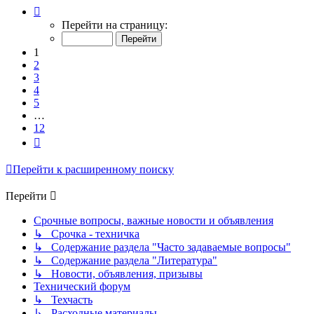
Страница
1
Перейти на страницу:
из
12
1
2
3
4
5
…
12
След.
Перейти к расширенному поиску
Перейти
Срочные вопросы, важные новости и объявления
↳ Срочка - техничка
↳ Содержание раздела "Часто задаваемые вопросы"
↳ Содержание раздела "Литература"
↳ Новости, объявления, призывы
Технический форум
↳ Техчасть
↳ Расходные материалы