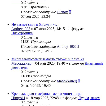
0
Ответы
8919
Просмотры
Последнее сообщение
Olenov
07 сен 2025, 23:34
Не гаснет свет в багажнике.
Andrey_083
» 07 июн 2025, 14:15 » в форуме
Электроника
0
Ответы
11281
Просмотры
Последнее сообщение
Andrey_083
07 июн 2025, 14:15
Мкпп взаимозаменяемость фьюжн и fiesta VI
Марокканец
» 04 май 2025, 19:40 » в форуме
Дизельный
двигатель
0
Ответы
11688
Просмотры
Последнее сообщение
Марокканец
04 май 2025, 19:40
Крепежка для телефона вместо монетницы
Himgo11
» 18 мар 2025, 22:48 » в форуме
Лудим, паяем
0
Ответы