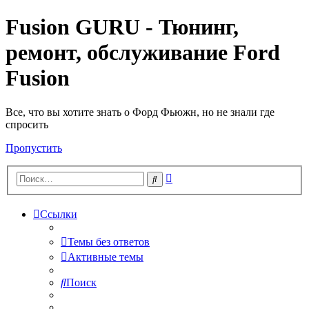
Fusion GURU - Тюнинг,
ремонт, обслуживание Ford
Fusion
Все, что вы хотите знать о Форд Фьюжн, но не знали где
спросить
Пропустить
Расширенный
Поиск
поиск
Ссылки
Темы без ответов
Активные темы
Поиск