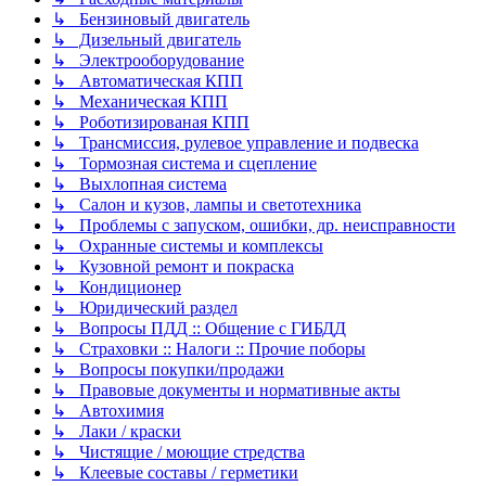
↳ Бензиновый двигатель
↳ Дизельный двигатель
↳ Электрооборудование
↳ Автоматическая КПП
↳ Механическая КПП
↳ Роботизированая КПП
↳ Трансмиссия, рулевое управление и подвеска
↳ Тормозная система и сцепление
↳ Выхлопная система
↳ Салон и кузов, лампы и светотехника
↳ Проблемы с запуском, ошибки, др. неисправности
↳ Охранные системы и комплексы
↳ Кузовной ремонт и покраска
↳ Кондиционер
↳ Юридический раздел
↳ Вопросы ПДД :: Общение с ГИБДД
↳ Страховки :: Налоги :: Прочие поборы
↳ Вопросы покупки/продажи
↳ Правовые документы и нормативные акты
↳ Автохимия
↳ Лаки / краски
↳ Чистящие / моющие стредства
↳ Клеевые составы / герметики