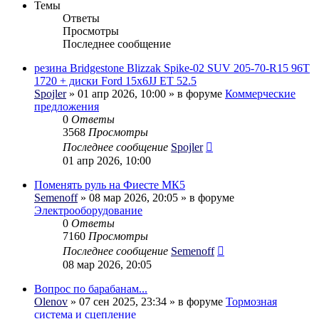
Темы
Ответы
Просмотры
Последнее сообщение
резина Bridgestone Blizzak Spike-02 SUV 205-70-R15 96T
1720 + диски Ford 15x6JJ ET 52.5
Spojler
» 01 апр 2026, 10:00 » в форуме
Коммерческие
предложения
0
Ответы
3568
Просмотры
Последнее сообщение
Spojler
01 апр 2026, 10:00
Поменять руль на Фиесте МК5
Semenoff
» 08 мар 2026, 20:05 » в форуме
Электрооборудование
0
Ответы
7160
Просмотры
Последнее сообщение
Semenoff
08 мар 2026, 20:05
Вопрос по барабанам...
Olenov
» 07 сен 2025, 23:34 » в форуме
Тормозная
система и сцепление