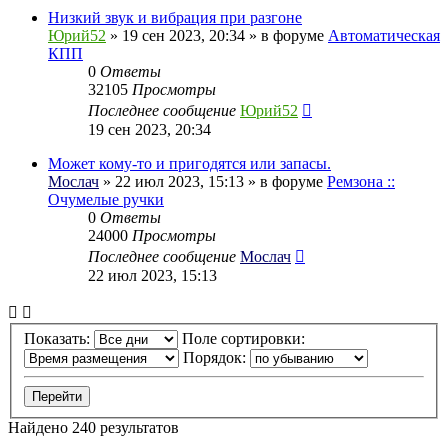
Низкий звук и вибрация при разгоне
Юрий52
» 19 сен 2023, 20:34 » в форуме
Автоматическая
КПП
0
Ответы
32105
Просмотры
Последнее сообщение
Юрий52
19 сен 2023, 20:34
Может кому-то и пригодятся или запасы.
Мослач
» 22 июл 2023, 15:13 » в форуме
Ремзона ::
Очумелые ручки
0
Ответы
24000
Просмотры
Последнее сообщение
Мослач
22 июл 2023, 15:13
Показать:
Поле сортировки:
Порядок:
Найдено 240 результатов