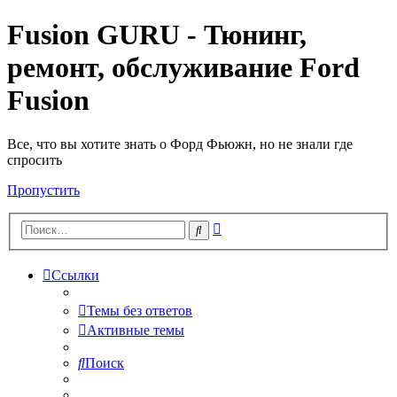
Fusion GURU - Тюнинг,
ремонт, обслуживание Ford
Fusion
Все, что вы хотите знать о Форд Фьюжн, но не знали где
спросить
Пропустить
Расширенный
Поиск
поиск
Ссылки
Темы без ответов
Активные темы
Поиск