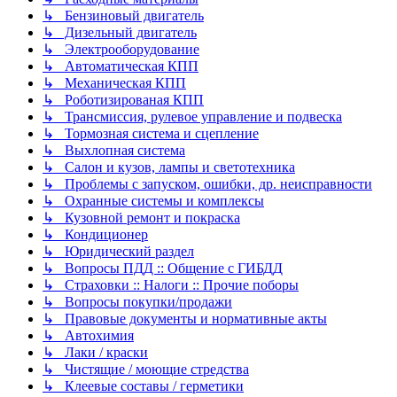
↳ Бензиновый двигатель
↳ Дизельный двигатель
↳ Электрооборудование
↳ Автоматическая КПП
↳ Механическая КПП
↳ Роботизированая КПП
↳ Трансмиссия, рулевое управление и подвеска
↳ Тормозная система и сцепление
↳ Выхлопная система
↳ Салон и кузов, лампы и светотехника
↳ Проблемы с запуском, ошибки, др. неисправности
↳ Охранные системы и комплексы
↳ Кузовной ремонт и покраска
↳ Кондиционер
↳ Юридический раздел
↳ Вопросы ПДД :: Общение с ГИБДД
↳ Страховки :: Налоги :: Прочие поборы
↳ Вопросы покупки/продажи
↳ Правовые документы и нормативные акты
↳ Автохимия
↳ Лаки / краски
↳ Чистящие / моющие стредства
↳ Клеевые составы / герметики