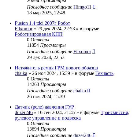
20694
Просмотры
Последнее сообщение
Himgo11
18 мар 2025, 22:48
Fusion 1.4 tdci 2007г Робот
Filxomor
» 29 дек 2024, 22:53 » в форуме
Роботизированая КПП
0
Ответы
11854
Просмотры
Последнее сообщение
Filxomor
29 дек 2024, 22:53
Натяжитель ремня ГРМ нового образца
chaika
» 26 ноя 2024, 15:39 » в форуме
Техчасть
0
Ответы
14263
Просмотры
Последнее сообщение
chaika
26 ноя 2024, 15:39
Датчик (реле) давления ГУР
duzer246
» 16 сен 2024, 21:45 » в форуме
Трансмиссия,
рулевое управление и подвеска
0
Ответы
13694
Просмотры
Последнее сообщение
duzer246