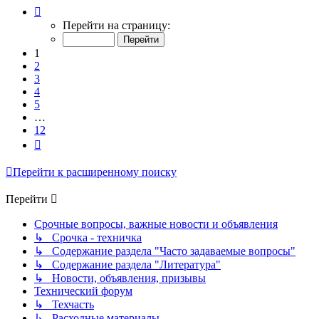
Страница
1
Перейти на страницу:
из
12
1
2
3
4
5
…
12
След.
Перейти к расширенному поиску
Перейти
Срочные вопросы, важные новости и объявления
↳ Срочка - техничка
↳ Содержание раздела "Часто задаваемые вопросы"
↳ Содержание раздела "Литература"
↳ Новости, объявления, призывы
Технический форум
↳ Техчасть
↳ Расходные материалы