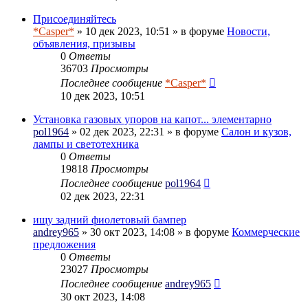
Присоединяйтесь
*Casper*
» 10 дек 2023, 10:51 » в форуме
Новости,
объявления, призывы
0
Ответы
36703
Просмотры
Последнее сообщение
*Casper*
10 дек 2023, 10:51
Установка газовых упоров на капот... элементарно
pol1964
» 02 дек 2023, 22:31 » в форуме
Салон и кузов,
лампы и светотехника
0
Ответы
19818
Просмотры
Последнее сообщение
pol1964
02 дек 2023, 22:31
ищу задний фиолетовый бампер
andrey965
» 30 окт 2023, 14:08 » в форуме
Коммерческие
предложения
0
Ответы
23027
Просмотры
Последнее сообщение
andrey965
30 окт 2023, 14:08