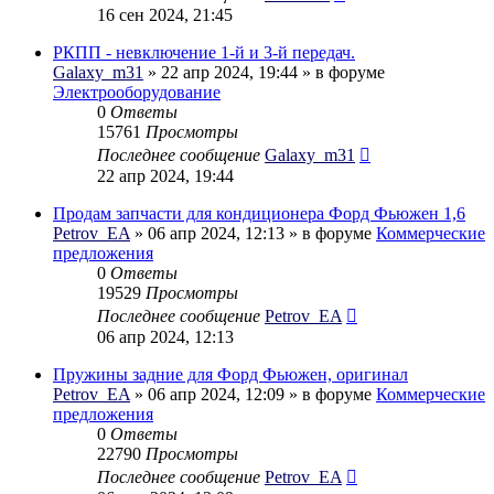
16 сен 2024, 21:45
РКПП - невключение 1-й и 3-й передач.
Galaxy_m31
» 22 апр 2024, 19:44 » в форуме
Электрооборудование
0
Ответы
15761
Просмотры
Последнее сообщение
Galaxy_m31
22 апр 2024, 19:44
Продам запчасти для кондиционера Форд Фьюжен 1,6
Petrov_EA
» 06 апр 2024, 12:13 » в форуме
Коммерческие
предложения
0
Ответы
19529
Просмотры
Последнее сообщение
Petrov_EA
06 апр 2024, 12:13
Пружины задние для Форд Фьюжен, оригинал
Petrov_EA
» 06 апр 2024, 12:09 » в форуме
Коммерческие
предложения
0
Ответы
22790
Просмотры
Последнее сообщение
Petrov_EA