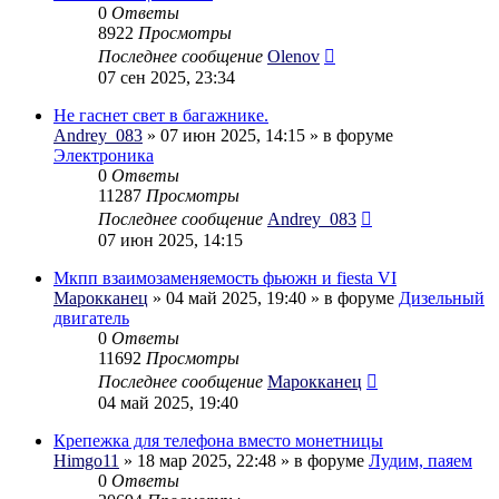
0
Ответы
8922
Просмотры
Последнее сообщение
Olenov
07 сен 2025, 23:34
Не гаснет свет в багажнике.
Andrey_083
» 07 июн 2025, 14:15 » в форуме
Электроника
0
Ответы
11287
Просмотры
Последнее сообщение
Andrey_083
07 июн 2025, 14:15
Мкпп взаимозаменяемость фьюжн и fiesta VI
Марокканец
» 04 май 2025, 19:40 » в форуме
Дизельный
двигатель
0
Ответы
11692
Просмотры
Последнее сообщение
Марокканец
04 май 2025, 19:40
Крепежка для телефона вместо монетницы
Himgo11
» 18 мар 2025, 22:48 » в форуме
Лудим, паяем
0
Ответы