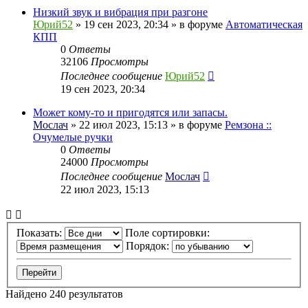
Низкий звук и вибрация при разгоне
Юрий52
» 19 сен 2023, 20:34 » в форуме
Автоматическая
КПП
0
Ответы
32106
Просмотры
Последнее сообщение
Юрий52
19 сен 2023, 20:34
Может кому-то и пригодятся или запасы.
Мослач
» 22 июл 2023, 15:13 » в форуме
Ремзона ::
Очумелые ручки
0
Ответы
24000
Просмотры
Последнее сообщение
Мослач
22 июл 2023, 15:13
Показать:
Поле сортировки:
Порядок:
Найдено 240 результатов