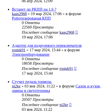
06 апр 2024, 12:09
Встанет ли РКПП на 1.6 ?
kaas2968
» 19 мар 2024, 17:06 » в форуме
Роботизированая КПП
0
Ответы
22569
Просмотры
Последнее сообщение
kaas2968
19 мар 2024, 17:06
Адаптер для подрулевого переключателя
rostuk91
» 17 мар 2024, 15:44 » в форуме
Электрооборудование
0
Ответы
18658
Просмотры
Последнее сообщение
rostuk91
17 мар 2024, 15:44
Стучит педаль тормоза.
ni2ke
» 03 янв 2024, 11:22 » в форуме
Салон и кузов,
лампы и светотехника
0
Ответы
20507
Просмотры
Последнее сообщение
ni2ke
03 янв 2024, 11:22