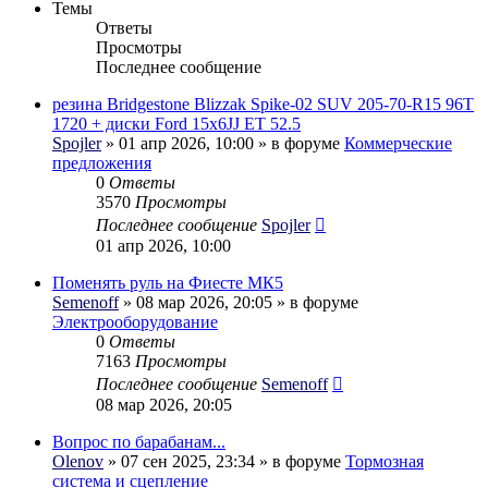
Темы
Ответы
Просмотры
Последнее сообщение
резина Bridgestone Blizzak Spike-02 SUV 205-70-R15 96T
1720 + диски Ford 15x6JJ ET 52.5
Spojler
» 01 апр 2026, 10:00 » в форуме
Коммерческие
предложения
0
Ответы
3570
Просмотры
Последнее сообщение
Spojler
01 апр 2026, 10:00
Поменять руль на Фиесте МК5
Semenoff
» 08 мар 2026, 20:05 » в форуме
Электрооборудование
0
Ответы
7163
Просмотры
Последнее сообщение
Semenoff
08 мар 2026, 20:05
Вопрос по барабанам...
Olenov
» 07 сен 2025, 23:34 » в форуме
Тормозная
система и сцепление