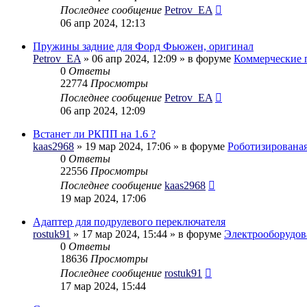
Последнее сообщение
Petrov_EA
06 апр 2024, 12:13
Пружины задние для Форд Фьюжен, оригинал
Petrov_EA
» 06 апр 2024, 12:09 » в форуме
Коммерческие 
0
Ответы
22774
Просмотры
Последнее сообщение
Petrov_EA
06 апр 2024, 12:09
Встанет ли РКПП на 1.6 ?
kaas2968
» 19 мар 2024, 17:06 » в форуме
Роботизирована
0
Ответы
22556
Просмотры
Последнее сообщение
kaas2968
19 мар 2024, 17:06
Адаптер для подрулевого переключателя
rostuk91
» 17 мар 2024, 15:44 » в форуме
Электрооборудов
0
Ответы
18636
Просмотры
Последнее сообщение
rostuk91
17 мар 2024, 15:44