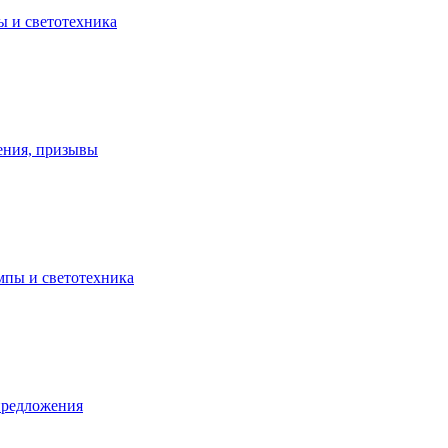
ы и светотехника
ения, призывы
ампы и светотехника
предложения