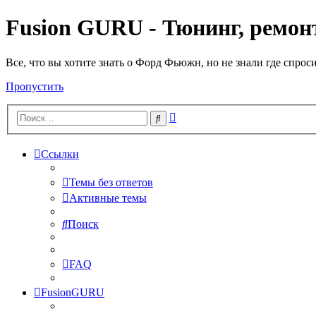
Fusion GURU - Тюнинг, ремонт
Все, что вы хотите знать о Форд Фьюжн, но не знали где спрос
Пропустить
Расширенный
Поиск
поиск
Ссылки
Темы без ответов
Активные темы
Поиск
FAQ
FusionGURU