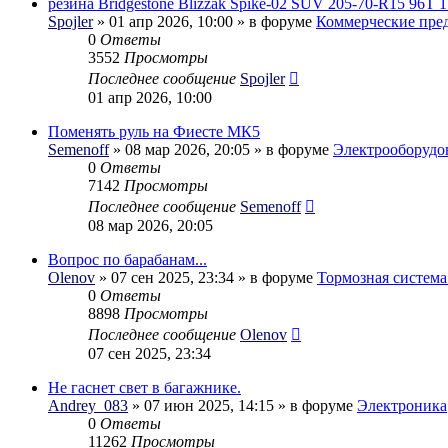
резина Bridgestone Blizzak Spike-02 SUV 205-70-R15 96T 1
Spojler
» 01 апр 2026, 10:00 » в форуме
Коммерческие пре
0
Ответы
3552
Просмотры
Последнее сообщение
Spojler
01 апр 2026, 10:00
Поменять руль на Фиесте МК5
Semenoff
» 08 мар 2026, 20:05 » в форуме
Электрооборудо
0
Ответы
7142
Просмотры
Последнее сообщение
Semenoff
08 мар 2026, 20:05
Вопрос по барабанам...
Olenov
» 07 сен 2025, 23:34 » в форуме
Тормозная система
0
Ответы
8898
Просмотры
Последнее сообщение
Olenov
07 сен 2025, 23:34
Не гаснет свет в багажнике.
Andrey_083
» 07 июн 2025, 14:15 » в форуме
Электроника
0
Ответы
11262
Просмотры