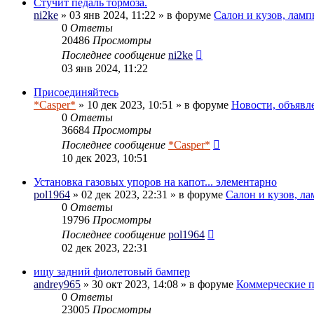
Стучит педаль тормоза.
ni2ke
» 03 янв 2024, 11:22 » в форуме
Салон и кузов, ламп
0
Ответы
20486
Просмотры
Последнее сообщение
ni2ke
03 янв 2024, 11:22
Присоединяйтесь
*Casper*
» 10 дек 2023, 10:51 » в форуме
Новости, объявл
0
Ответы
36684
Просмотры
Последнее сообщение
*Casper*
10 дек 2023, 10:51
Установка газовых упоров на капот... элементарно
pol1964
» 02 дек 2023, 22:31 » в форуме
Салон и кузов, л
0
Ответы
19796
Просмотры
Последнее сообщение
pol1964
02 дек 2023, 22:31
ищу задний фиолетовый бампер
andrey965
» 30 окт 2023, 14:08 » в форуме
Коммерческие 
0
Ответы
23005
Просмотры