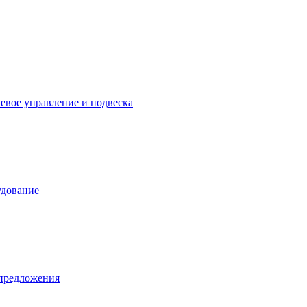
левое управление и подвеска
удование
предложения