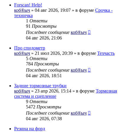
Forscan! Help!
коб®ыч
» 04 авг 2026, 19:07 » в форуме
Срочка -
техничка
1
Ответы
91
Просмотры
Последнее сообщение
коб®ыч
04 авг 2026, 21:06
Про спидометр
коб®ыч
» 21 июл 2026, 20:39 » в форуме
Техчасть
5
Ответы
784
Просмотры
Последнее сообщение
коб®ыч
04 авг 2026, 18:51
Задние тормозные трубки
коб®ыч
» 23 апр 2026, 15:14 » в форуме
Тормозная
система и сцепление
9
Ответы
5472
Просмотры
Последнее сообщение
коб®ыч
04 авг 2026, 07:38
Резина на форд