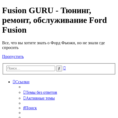
Fusion GURU - Тюнинг,
ремонт, обслуживание Ford
Fusion
Все, что вы хотите знать о Форд Фьюжн, но не знали где
спросить
Пропустить
Расширенный
Поиск
поиск
Ссылки
Темы без ответов
Активные темы
Поиск