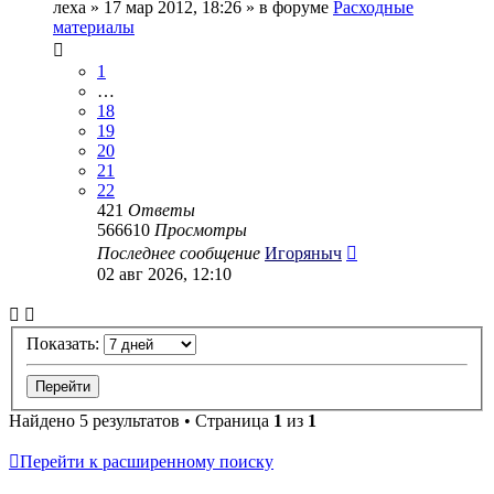
леха
» 17 мар 2012, 18:26 » в форуме
Расходные
материалы
1
…
18
19
20
21
22
421
Ответы
566610
Просмотры
Последнее сообщение
Игоряныч
02 авг 2026, 12:10
Показать:
Найдено 5 результатов • Страница
1
из
1
Перейти к расширенному поиску