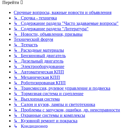
Перейти
Срочные вопросы, важные новости и объявления
↳ Срочка - техничка
↳ Содержание раздела "Часто задаваемые вопросы"
↳ Содержание раздела "Литература"
↳ Новости, объявления, призывы
Технический форум
↳ Техчасть
↳ Расходные материалы
↳ Бензиновый двигатель
↳ Дизельный двигатель
↳ Электрооборудование
↳ Автоматическая КПП
↳ Механическая КПП
↳ Роботизированая КПП
↳ Трансмиссия, рулевое управление и подвеска
↳ Тормозная система и сцепление
↳ Выхлопная система
↳ Салон и кузов, лампы и светотехника
↳ Проблемы с запуском, ошибки, др. неисправности
↳ Охранные системы и комплексы
↳ Кузовной ремонт и покраска
↳ Кондиционер