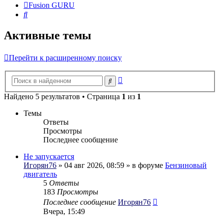
Fusion GURU
Поиск
Активные темы
Перейти к расширенному поиску
Расширенный
Поиск
поиск
Найдено 5 результатов • Страница
1
из
1
Темы
Ответы
Просмотры
Последнее сообщение
Не запускается
Игорян76
» 04 авг 2026, 08:59 » в форуме
Бензиновый
двигатель
5
Ответы
183
Просмотры
Последнее сообщение
Игорян76
Вчера, 15:49