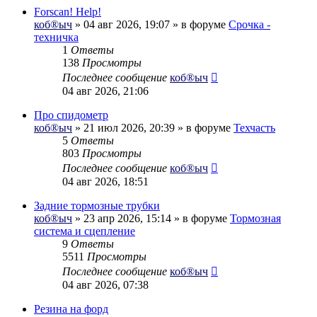
Forscan! Help!
коб®ыч
» 04 авг 2026, 19:07 » в форуме
Срочка -
техничка
1
Ответы
138
Просмотры
Последнее сообщение
коб®ыч
04 авг 2026, 21:06
Про спидометр
коб®ыч
» 21 июл 2026, 20:39 » в форуме
Техчасть
5
Ответы
803
Просмотры
Последнее сообщение
коб®ыч
04 авг 2026, 18:51
Задние тормозные трубки
коб®ыч
» 23 апр 2026, 15:14 » в форуме
Тормозная
система и сцепление
9
Ответы
5511
Просмотры
Последнее сообщение
коб®ыч
04 авг 2026, 07:38
Резина на форд