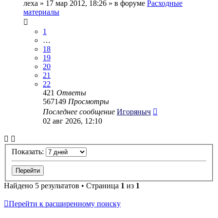
леха
» 17 мар 2012, 18:26 » в форуме
Расходные
материалы
1
…
18
19
20
21
22
421
Ответы
567149
Просмотры
Последнее сообщение
Игоряныч
02 авг 2026, 12:10
Показать:
Найдено 5 результатов • Страница
1
из
1
Перейти к расширенному поиску