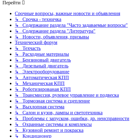
Перейти
Срочные вопросы, важные новости и объявления
↳ Срочка - техничка
↳ Содержание раздела "Часто задаваемые вопросы"
↳ Содержание раздела "Литература"
↳ Новости, объявления, призывы
Технический форум
↳ Техчасть
↳ Расходные материалы
↳ Бензиновый двигатель
↳ Дизельный двигатель
↳ Электрооборудование
↳ Автоматическая КПП
↳ Механическая КПП
↳ Роботизированая КПП
↳ Трансмиссия, рулевое управление и подвеска
↳ Тормозная система и сцепление
↳ Выхлопная система
↳ Салон и кузов, лампы и светотехника
↳ Проблемы с запуском, ошибки, др. неисправности
↳ Охранные системы и комплексы
↳ Кузовной ремонт и покраска
↳ Кондиционер