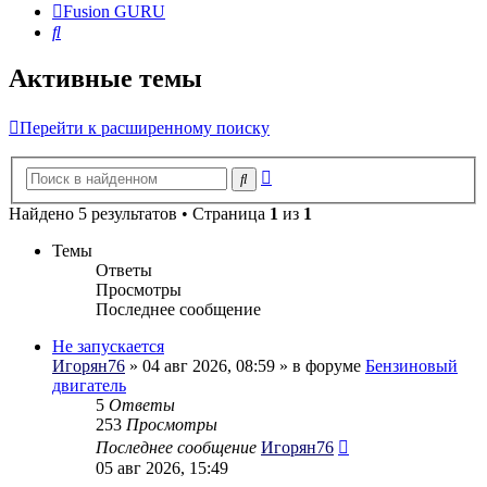
Fusion GURU
Поиск
Активные темы
Перейти к расширенному поиску
Расширенный
Поиск
поиск
Найдено 5 результатов • Страница
1
из
1
Темы
Ответы
Просмотры
Последнее сообщение
Не запускается
Игорян76
» 04 авг 2026, 08:59 » в форуме
Бензиновый
двигатель
5
Ответы
253
Просмотры
Последнее сообщение
Игорян76
05 авг 2026, 15:49