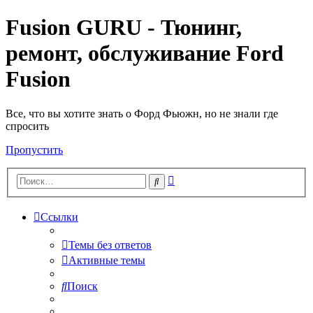
Fusion GURU - Тюнинг,
ремонт, обслуживание Ford
Fusion
Все, что вы хотите знать о Форд Фьюжн, но не знали где
спросить
Пропустить
Расширенный
Поиск
поиск
Ссылки
Темы без ответов
Активные темы
Поиск