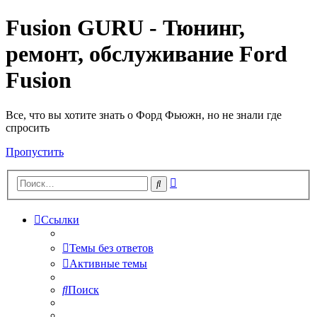
Fusion GURU - Тюнинг,
ремонт, обслуживание Ford
Fusion
Все, что вы хотите знать о Форд Фьюжн, но не знали где
спросить
Пропустить
Расширенный
Поиск
поиск
Ссылки
Темы без ответов
Активные темы
Поиск