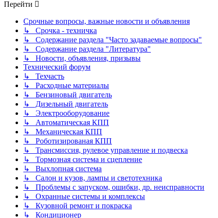
Перейти
Срочные вопросы, важные новости и объявления
↳ Срочка - техничка
↳ Содержание раздела "Часто задаваемые вопросы"
↳ Содержание раздела "Литература"
↳ Новости, объявления, призывы
Технический форум
↳ Техчасть
↳ Расходные материалы
↳ Бензиновый двигатель
↳ Дизельный двигатель
↳ Электрооборудование
↳ Автоматическая КПП
↳ Механическая КПП
↳ Роботизированая КПП
↳ Трансмиссия, рулевое управление и подвеска
↳ Тормозная система и сцепление
↳ Выхлопная система
↳ Салон и кузов, лампы и светотехника
↳ Проблемы с запуском, ошибки, др. неисправности
↳ Охранные системы и комплексы
↳ Кузовной ремонт и покраска
↳ Кондиционер