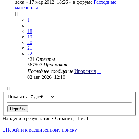
леха
» 17 мар 2012, 18:26 » в форуме
Расходные
материалы
1
…
18
19
20
21
22
421
Ответы
567507
Просмотры
Последнее сообщение
Игоряныч
02 авг 2026, 12:10
Показать:
Найдено 5 результатов • Страница
1
из
1
Перейти к расширенному поиску