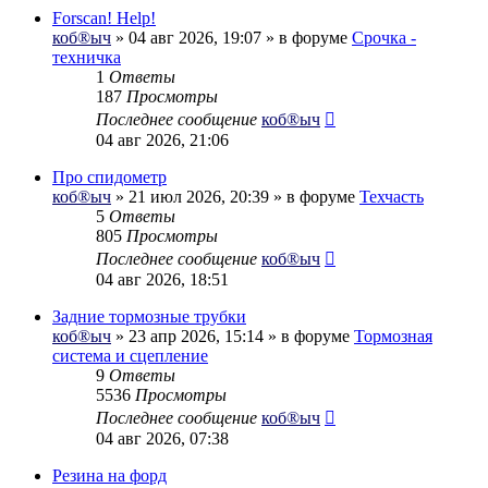
Forscan! Help!
коб®ыч
» 04 авг 2026, 19:07 » в форуме
Срочка -
техничка
1
Ответы
187
Просмотры
Последнее сообщение
коб®ыч
04 авг 2026, 21:06
Про спидометр
коб®ыч
» 21 июл 2026, 20:39 » в форуме
Техчасть
5
Ответы
805
Просмотры
Последнее сообщение
коб®ыч
04 авг 2026, 18:51
Задние тормозные трубки
коб®ыч
» 23 апр 2026, 15:14 » в форуме
Тормозная
система и сцепление
9
Ответы
5536
Просмотры
Последнее сообщение
коб®ыч
04 авг 2026, 07:38
Резина на форд