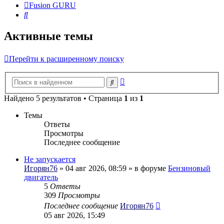
Fusion GURU
Поиск
Активные темы
Перейти к расширенному поиску
Расширенный
Поиск
поиск
Найдено 5 результатов • Страница
1
из
1
Темы
Ответы
Просмотры
Последнее сообщение
Не запускается
Игорян76
» 04 авг 2026, 08:59 » в форуме
Бензиновый
двигатель
5
Ответы
309
Просмотры
Последнее сообщение
Игорян76
05 авг 2026, 15:49