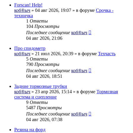
Forscan! Help!
коб®ыч
» 04 авг 2026, 19:07 » в форуме
Срочка -
техничка
1
Ответы
104
Просмотры
Последнее сообщение
коб®ыч
04 авг 2026, 21:06
Про спидометр
коб®ыч
» 21 июл 2026, 20:39 » в форуме
Техчасть
5
Ответы
790
Просмотры
Последнее сообщение
коб®ыч
04 авг 2026, 18:51
Задние тормозные трубки
коб®ыч
» 23 апр 2026, 15:14 » в форуме
Тормозная
система и сцепление
9
Ответы
5487
Просмотры
Последнее сообщение
коб®ыч
04 авг 2026, 07:38
Резина на форд