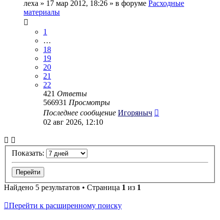
леха
» 17 мар 2012, 18:26 » в форуме
Расходные
материалы
1
…
18
19
20
21
22
421
Ответы
566931
Просмотры
Последнее сообщение
Игоряныч
02 авг 2026, 12:10
Показать:
Найдено 5 результатов • Страница
1
из
1
Перейти к расширенному поиску