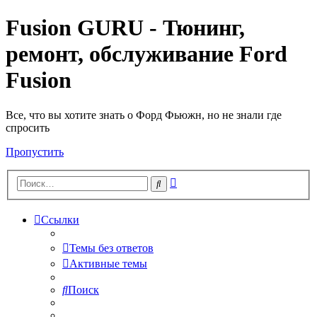
Fusion GURU - Тюнинг,
ремонт, обслуживание Ford
Fusion
Все, что вы хотите знать о Форд Фьюжн, но не знали где
спросить
Пропустить
Расширенный
Поиск
поиск
Ссылки
Темы без ответов
Активные темы
Поиск