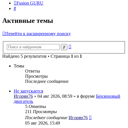
Fusion GURU
Поиск
Активные темы
Перейти к расширенному поиску
Расширенный
Поиск
поиск
Найдено 5 результатов • Страница
1
из
1
Темы
Ответы
Просмотры
Последнее сообщение
Не запускается
Игорян76
» 04 авг 2026, 08:59 » в форуме
Бензиновый
двигатель
5
Ответы
211
Просмотры
Последнее сообщение
Игорян76
05 авг 2026, 15:49