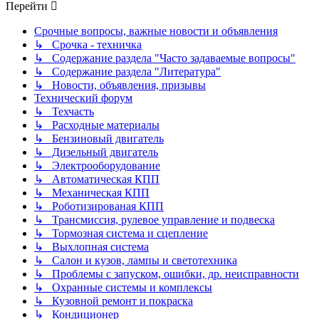
Перейти
Срочные вопросы, важные новости и объявления
↳ Срочка - техничка
↳ Содержание раздела "Часто задаваемые вопросы"
↳ Содержание раздела "Литература"
↳ Новости, объявления, призывы
Технический форум
↳ Техчасть
↳ Расходные материалы
↳ Бензиновый двигатель
↳ Дизельный двигатель
↳ Электрооборудование
↳ Автоматическая КПП
↳ Механическая КПП
↳ Роботизированая КПП
↳ Трансмиссия, рулевое управление и подвеска
↳ Тормозная система и сцепление
↳ Выхлопная система
↳ Салон и кузов, лампы и светотехника
↳ Проблемы с запуском, ошибки, др. неисправности
↳ Охранные системы и комплексы
↳ Кузовной ремонт и покраска
↳ Кондиционер