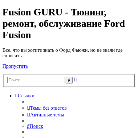
Fusion GURU - Тюнинг,
ремонт, обслуживание Ford
Fusion
Все, что вы хотите знать о Форд Фьюжн, но не знали где
спросить
Пропустить
Расширенный
Поиск
поиск
Ссылки
Темы без ответов
Активные темы
Поиск