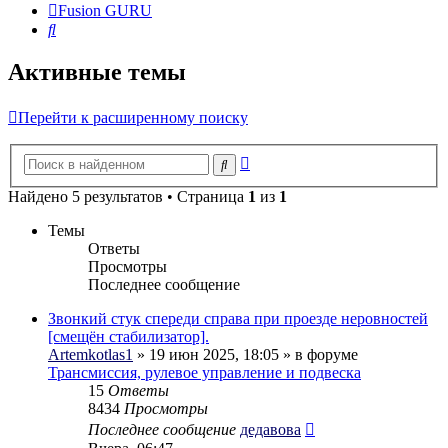
Fusion GURU
Поиск
Активные темы
Перейти к расширенному поиску
Расширенный
Поиск
поиск
Найдено 5 результатов • Страница
1
из
1
Темы
Ответы
Просмотры
Последнее сообщение
Звонкий стук спереди справа при проезде неровностей
[смещён стабилизатор].
Artemkotlas1
» 19 июн 2025, 18:05 » в форуме
Трансмиссия, рулевое управление и подвеска
15
Ответы
8434
Просмотры
Последнее сообщение
дедавова