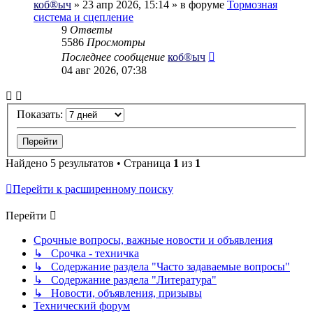
коб®ыч
» 23 апр 2026, 15:14 » в форуме
Тормозная
система и сцепление
9
Ответы
5586
Просмотры
Последнее сообщение
коб®ыч
04 авг 2026, 07:38
Показать:
Найдено 5 результатов • Страница
1
из
1
Перейти к расширенному поиску
Перейти
Срочные вопросы, важные новости и объявления
↳ Срочка - техничка
↳ Содержание раздела "Часто задаваемые вопросы"
↳ Содержание раздела "Литература"
↳ Новости, объявления, призывы
Технический форум