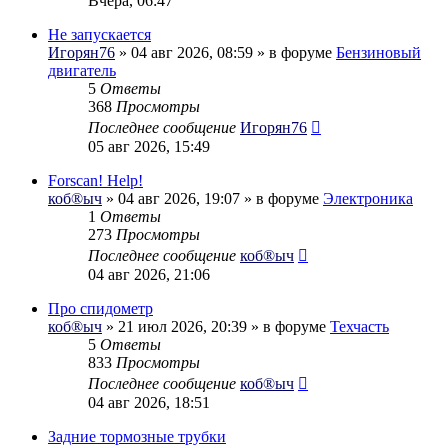
Вчера, 06:47
Не запускается
Игорян76
» 04 авг 2026, 08:59 » в форуме
Бензиновый
двигатель
5
Ответы
368
Просмотры
Последнее сообщение
Игорян76
05 авг 2026, 15:49
Forscan! Help!
коб®ыч
» 04 авг 2026, 19:07 » в форуме
Электроника
1
Ответы
273
Просмотры
Последнее сообщение
коб®ыч
04 авг 2026, 21:06
Про спидометр
коб®ыч
» 21 июл 2026, 20:39 » в форуме
Техчасть
5
Ответы
833
Просмотры
Последнее сообщение
коб®ыч
04 авг 2026, 18:51
Задние тормозные трубки