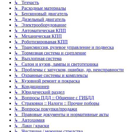
↳ Техчасть
↳ Расходные материалы
↳ Бензиновый двигатель
↳ Дизельный двигатель
↳ Электрооборудование
↳ Автоматическая КПП
↳ Механическая КПП
↳ Роботизированая КПП
↳ Трансмиссия, рулевое управление и подвеска
↳ Тормозная система и сцепление
↳ Выхлопная система
↳ Салон и кузов, лампы и светотехника
↳ Проблемы с запуском, ошибки, др. неисправности
↳ Охранные системы и комплексы
↳ Кузовной ремонт и покраска
↳ Кондиционер
↳ Юридический раздел
↳ Вопросы ПДД :: Общение с ГИБДД
↳ Страховки :: Налоги :: Прочие поборы
↳ Вопросы покупки/продажи
↳ Правовые документы и нормативные акты
↳ Автохимия
↳ Лаки / краски
↳ Чистящие / моющие стредства