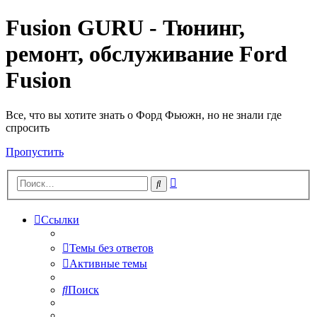
Fusion GURU - Тюнинг,
ремонт, обслуживание Ford
Fusion
Все, что вы хотите знать о Форд Фьюжн, но не знали где
спросить
Пропустить
Расширенный
Поиск
поиск
Ссылки
Темы без ответов
Активные темы
Поиск