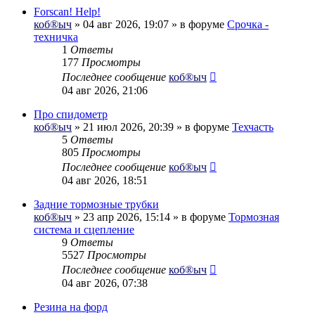
Forscan! Help!
коб®ыч
» 04 авг 2026, 19:07 » в форуме
Срочка -
техничка
1
Ответы
177
Просмотры
Последнее сообщение
коб®ыч
04 авг 2026, 21:06
Про спидометр
коб®ыч
» 21 июл 2026, 20:39 » в форуме
Техчасть
5
Ответы
805
Просмотры
Последнее сообщение
коб®ыч
04 авг 2026, 18:51
Задние тормозные трубки
коб®ыч
» 23 апр 2026, 15:14 » в форуме
Тормозная
система и сцепление
9
Ответы
5527
Просмотры
Последнее сообщение
коб®ыч
04 авг 2026, 07:38
Резина на форд