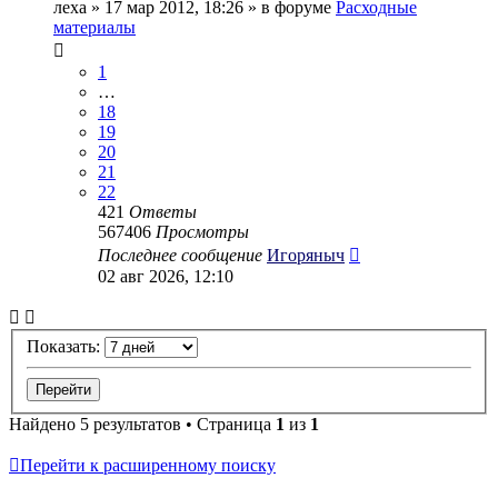
леха
» 17 мар 2012, 18:26 » в форуме
Расходные
материалы
1
…
18
19
20
21
22
421
Ответы
567406
Просмотры
Последнее сообщение
Игоряныч
02 авг 2026, 12:10
Показать:
Найдено 5 результатов • Страница
1
из
1
Перейти к расширенному поиску