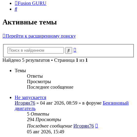
Fusion GURU
Поиск
Активные темы
Перейти к расширенному поиску
Расширенный
Поиск
поиск
Найдено 5 результатов • Страница
1
из
1
Темы
Ответы
Просмотры
Последнее сообщение
Не запускается
Игорян76
» 04 авг 2026, 08:59 » в форуме
Бензиновый
двигатель
5
Ответы
294
Просмотры
Последнее сообщение
Игорян76
05 авг 2026, 15:49