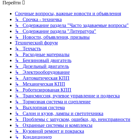
Перейти
Срочные вопросы, важные новости и объявления
↳ Срочка - техничка
↳ Содержание раздела "Часто задаваемые вопросы"
↳ Содержание раздела "Литература"
↳ Новости, объявления, призывы
Технический форум
↳ Техчасть
↳ Расходные материалы
↳ Бензиновый двигатель
↳ Дизельный двигатель
↳ Электрооборудование
↳ Автоматическая КПП
↳ Механическая КПП
↳ Роботизированая КПП
↳ Трансмиссия, рулевое управление и подвеска
↳ Тормозная система и сцепление
↳ Выхлопная система
↳ Салон и кузов, лампы и светотехника
↳ Проблемы с запуском, ошибки, др. неисправности
↳ Охранные системы и комплексы
↳ Кузовной ремонт и покраска
↳ Кондиционер