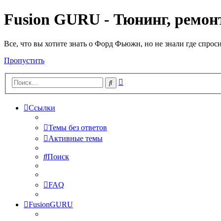
Fusion GURU - Тюнинг, ремонт
Все, что вы хотите знать о Форд Фьюжн, но не знали где спрос
Пропустить
Расширенный
Поиск
поиск
Ссылки
Темы без ответов
Активные темы
Поиск
FAQ
FusionGURU