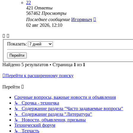
22
421
Ответы
567462
Просмотры
Последнее сообщение
Игоряныч
02 авг 2026, 12:10
Показать:
Найдено 5 результатов • Страница
1
из
1
Перейти к расширенному поиску
Перейти
Срочные вопросы, важные новости и объявления
↳ Срочка - техничка
↳ Содержание раздела "Часто задаваемые вопросы"
↳ Содержание раздела "Литература"
↳ Новости, объявления, призывы
Технический форум
↳ Техчасть