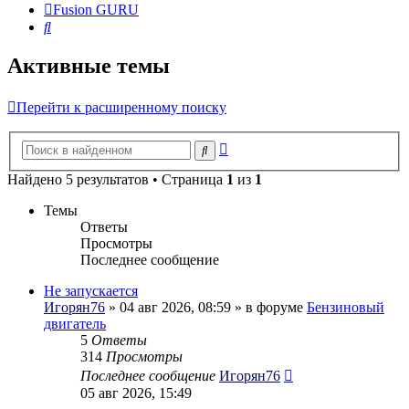
Fusion GURU
Поиск
Активные темы
Перейти к расширенному поиску
Расширенный
Поиск
поиск
Найдено 5 результатов • Страница
1
из
1
Темы
Ответы
Просмотры
Последнее сообщение
Не запускается
Игорян76
» 04 авг 2026, 08:59 » в форуме
Бензиновый
двигатель
5
Ответы
314
Просмотры
Последнее сообщение
Игорян76
05 авг 2026, 15:49