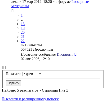
леха
» 17 мар 2012, 18:26 » в форуме
Расходные
материалы
1
…
18
19
20
21
22
421
Ответы
567521
Просмотры
Последнее сообщение
Игоряныч
02 авг 2026, 12:10
Показать:
Найдено 5 результатов • Страница
1
из
1
Перейти к расширенному поиску