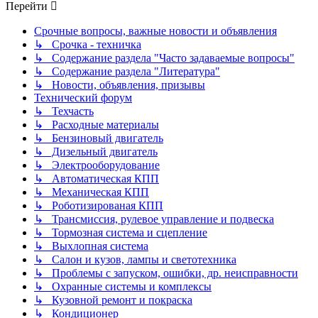
Перейти
Срочные вопросы, важные новости и объявления
↳ Срочка - техничка
↳ Содержание раздела "Часто задаваемые вопросы"
↳ Содержание раздела "Литература"
↳ Новости, объявления, призывы
Технический форум
↳ Техчасть
↳ Расходные материалы
↳ Бензиновый двигатель
↳ Дизельный двигатель
↳ Электрооборудование
↳ Автоматическая КПП
↳ Механическая КПП
↳ Роботизированая КПП
↳ Трансмиссия, рулевое управление и подвеска
↳ Тормозная система и сцепление
↳ Выхлопная система
↳ Салон и кузов, лампы и светотехника
↳ Проблемы с запуском, ошибки, др. неисправности
↳ Охранные системы и комплексы
↳ Кузовной ремонт и покраска
↳ Кондиционер