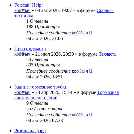
Forscan! Help!
коб®ыч
» 04 авг 2026, 19:07 » в форуме
Срочка -
техничка
1
Ответы
188
Просмотры
Последнее сообщение
коб®ыч
04 авг 2026, 21:06
Про спидометр
коб®ыч
» 21 июл 2026, 20:39 » в форуме
Техчасть
5
Ответы
805
Просмотры
Последнее сообщение
коб®ыч
04 авг 2026, 18:51
Задние тормозные трубки
коб®ыч
» 23 апр 2026, 15:14 » в форуме
Тормозная
система и сцепление
9
Ответы
5537
Просмотры
Последнее сообщение
коб®ыч
04 авг 2026, 07:38
Резина на форд