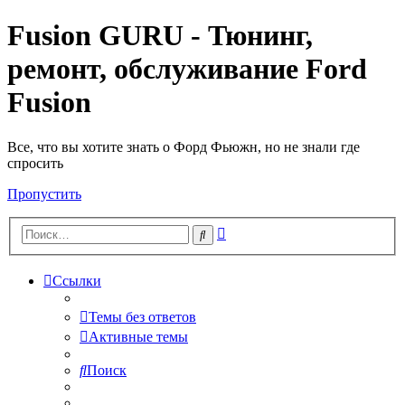
Fusion GURU - Тюнинг,
ремонт, обслуживание Ford
Fusion
Все, что вы хотите знать о Форд Фьюжн, но не знали где
спросить
Пропустить
Расширенный
Поиск
поиск
Ссылки
Темы без ответов
Активные темы
Поиск