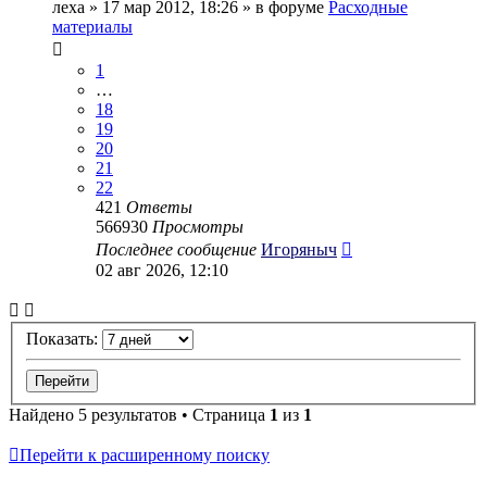
леха
» 17 мар 2012, 18:26 » в форуме
Расходные
материалы
1
…
18
19
20
21
22
421
Ответы
566930
Просмотры
Последнее сообщение
Игоряныч
02 авг 2026, 12:10
Показать:
Найдено 5 результатов • Страница
1
из
1
Перейти к расширенному поиску