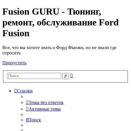
Fusion GURU - Тюнинг,
ремонт, обслуживание Ford
Fusion
Все, что вы хотите знать о Форд Фьюжн, но не знали где
спросить
Пропустить
Расширенный
Поиск
поиск
Ссылки
Темы без ответов
Активные темы
Поиск