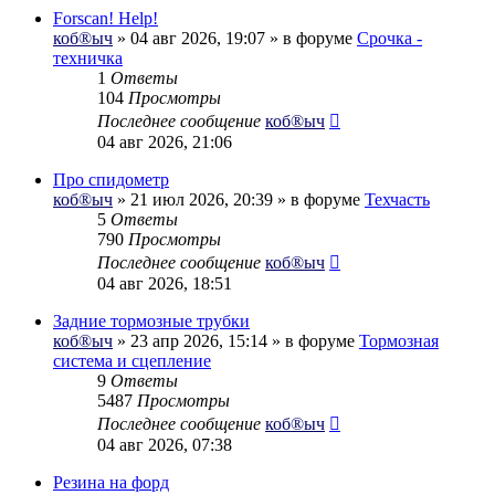
Forscan! Help!
коб®ыч
» 04 авг 2026, 19:07 » в форуме
Срочка -
техничка
1
Ответы
104
Просмотры
Последнее сообщение
коб®ыч
04 авг 2026, 21:06
Про спидометр
коб®ыч
» 21 июл 2026, 20:39 » в форуме
Техчасть
5
Ответы
790
Просмотры
Последнее сообщение
коб®ыч
04 авг 2026, 18:51
Задние тормозные трубки
коб®ыч
» 23 апр 2026, 15:14 » в форуме
Тормозная
система и сцепление
9
Ответы
5487
Просмотры
Последнее сообщение
коб®ыч
04 авг 2026, 07:38
Резина на форд