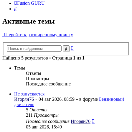
Fusion GURU
Поиск
Активные темы
Перейти к расширенному поиску
Расширенный
Поиск
поиск
Найдено 5 результатов • Страница
1
из
1
Темы
Ответы
Просмотры
Последнее сообщение
Не запускается
Игорян76
» 04 авг 2026, 08:59 » в форуме
Бензиновый
двигатель
5
Ответы
211
Просмотры
Последнее сообщение
Игорян76
05 авг 2026, 15:49