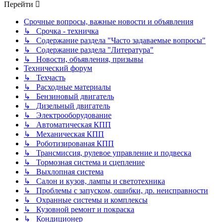
Перейти
Срочные вопросы, важные новости и объявления
↳ Срочка - техничка
↳ Содержание раздела "Часто задаваемые вопросы"
↳ Содержание раздела "Литература"
↳ Новости, объявления, призывы
Технический форум
↳ Техчасть
↳ Расходные материалы
↳ Бензиновый двигатель
↳ Дизельный двигатель
↳ Электрооборудование
↳ Автоматическая КПП
↳ Механическая КПП
↳ Роботизированая КПП
↳ Трансмиссия, рулевое управление и подвеска
↳ Тормозная система и сцепление
↳ Выхлопная система
↳ Салон и кузов, лампы и светотехника
↳ Проблемы с запуском, ошибки, др. неисправности
↳ Охранные системы и комплексы
↳ Кузовной ремонт и покраска
↳ Кондиционер