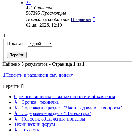
22
421
Ответы
567395
Просмотры
Последнее сообщение
Игоряныч
02 авг 2026, 12:10
Показать:
Найдено 5 результатов • Страница
1
из
1
Перейти к расширенному поиску
Перейти
Срочные вопросы, важные новости и объявления
↳ Срочка - техничка
↳ Содержание раздела "Часто задаваемые вопросы"
↳ Содержание раздела "Литература"
↳ Новости, объявления, призывы
Технический форум
↳ Техчасть