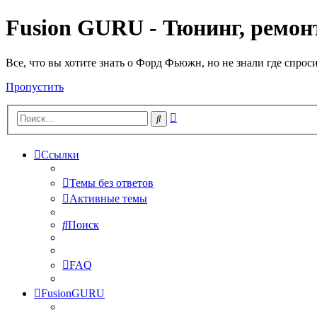
Fusion GURU - Тюнинг, ремонт
Все, что вы хотите знать о Форд Фьюжн, но не знали где спрос
Пропустить
Расширенный
Поиск
поиск
Ссылки
Темы без ответов
Активные темы
Поиск
FAQ
FusionGURU