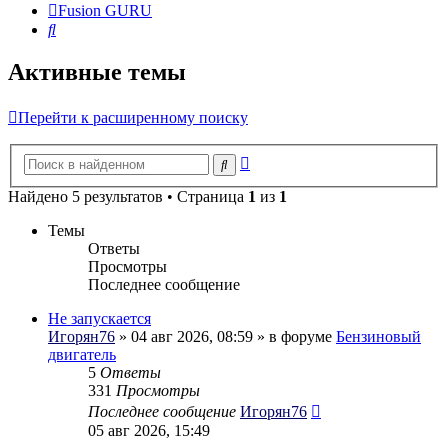
Fusion GURU
Поиск
Активные темы
Перейти к расширенному поиску
Расширенный
Поиск
поиск
Найдено 5 результатов • Страница
1
из
1
Темы
Ответы
Просмотры
Последнее сообщение
Не запускается
Игорян76
» 04 авг 2026, 08:59 » в форуме
Бензиновый
двигатель
5
Ответы
331
Просмотры
Последнее сообщение
Игорян76
05 авг 2026, 15:49