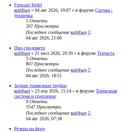
Forscan! Help!
коб®ыч
» 04 авг 2026, 19:07 » в форуме
Срочка -
техничка
1
Ответы
207
Просмотры
Последнее сообщение
коб®ыч
04 авг 2026, 21:06
Про спидометр
коб®ыч
» 21 июл 2026, 20:39 » в форуме
Техчасть
5
Ответы
807
Просмотры
Последнее сообщение
коб®ыч
04 авг 2026, 18:51
Задние тормозные трубки
коб®ыч
» 23 апр 2026, 15:14 » в форуме
Тормозная
система и сцепление
9
Ответы
5547
Просмотры
Последнее сообщение
коб®ыч
04 авг 2026, 07:38
Резина на форд