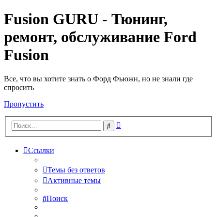
Fusion GURU - Тюнинг,
ремонт, обслуживание Ford
Fusion
Все, что вы хотите знать о Форд Фьюжн, но не знали где
спросить
Пропустить
Расширенный
Поиск
поиск
Ссылки
Темы без ответов
Активные темы
Поиск