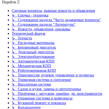
Перейти
Срочные вопросы, важные новости и объявления
↳ Срочка - техничка
↳ Содержание раздела "Часто задаваемые вопросы"
↳ Содержание раздела "Литература"
↳ Новости, объявления, призывы
Технический форум
↳ Техчасть
↳ Расходные материалы
↳ Бензиновый двигатель
↳ Дизельный двигатель
↳ Электрооборудование
↳ Автоматическая КПП
↳ Механическая КПП
↳ Роботизированая КПП
↳ Трансмиссия, рулевое управление и подвеска
↳ Тормозная система и сцепление
↳ Выхлопная система
↳ Салон и кузов, лампы и светотехника
↳ Проблемы с запуском, ошибки, др. неисправности
↳ Охранные системы и комплексы
↳ Кузовной ремонт и покраска
↳ Кондиционер