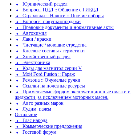
↳ Юридический раздел
↳ Вопросы ПДД :: Общение с ГИБДД
↳ Страховки :: Налоги :: Прочие поборы
↳ Вопросы покупки/продажи
↳ Правовые документы и нормативные акты
↳ Автохимия
↳ Лаки / краски
↳ Чистящие / моющие стредства
↳ Клеевые составы / герметики
↳ Хозяйственный раздел
↳ Электроника
↳ Коды для магнитол серии V
↳ Мой Ford Fusion :: Гараж
↳ Ремзона :: Очумелые ручки
↳ Ссылки на полезные ресурсы
↳ Применяемые фордом эксплуатационные смазки и
жидкости ,за исключением моторных масел.
↳ Авто разных марок
↳ Лудим, паяем
Остальное
↳ Глас народа
↳ Коммерческие предложения
↳ Гостевой форум