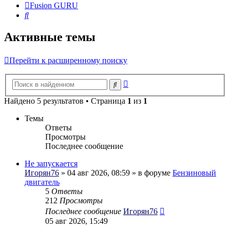
Fusion GURU
Поиск
Активные темы
Перейти к расширенному поиску
Расширенный
Поиск
поиск
Найдено 5 результатов • Страница
1
из
1
Темы
Ответы
Просмотры
Последнее сообщение
Не запускается
Игорян76
» 04 авг 2026, 08:59 » в форуме
Бензиновый
двигатель
5
Ответы
212
Просмотры
Последнее сообщение
Игорян76
05 авг 2026, 15:49