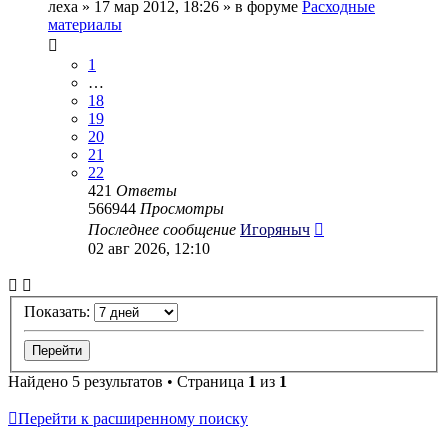
леха
» 17 мар 2012, 18:26 » в форуме
Расходные
материалы
1
…
18
19
20
21
22
421
Ответы
566944
Просмотры
Последнее сообщение
Игоряныч
02 авг 2026, 12:10
Показать:
Найдено 5 результатов • Страница
1
из
1
Перейти к расширенному поиску