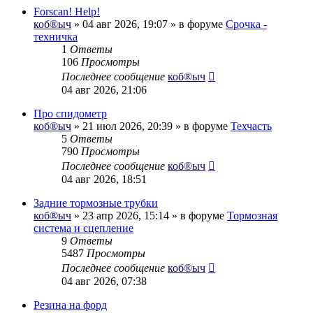
Forscan! Help!
коб®ыч
» 04 авг 2026, 19:07 » в форуме
Срочка -
техничка
1
Ответы
106
Просмотры
Последнее сообщение
коб®ыч
04 авг 2026, 21:06
Про спидометр
коб®ыч
» 21 июл 2026, 20:39 » в форуме
Техчасть
5
Ответы
790
Просмотры
Последнее сообщение
коб®ыч
04 авг 2026, 18:51
Задние тормозные трубки
коб®ыч
» 23 апр 2026, 15:14 » в форуме
Тормозная
система и сцепление
9
Ответы
5487
Просмотры
Последнее сообщение
коб®ыч
04 авг 2026, 07:38
Резина на форд