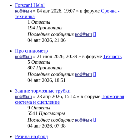
Forscan! Help!
коб®ыч
» 04 авг 2026, 19:07 » в форуме
Срочка -
техничка
1
Ответы
194
Просмотры
Последнее сообщение
коб®ыч
04 авг 2026, 21:06
Про спидометр
коб®ыч
» 21 июл 2026, 20:39 » в форуме
Техчасть
5
Ответы
807
Просмотры
Последнее сообщение
коб®ыч
04 авг 2026, 18:51
Задние тормозные трубки
коб®ыч
» 23 апр 2026, 15:14 » в форуме
Тормозная
система и сцепление
9
Ответы
5541
Просмотры
Последнее сообщение
коб®ыч
04 авг 2026, 07:38
Резина на форд