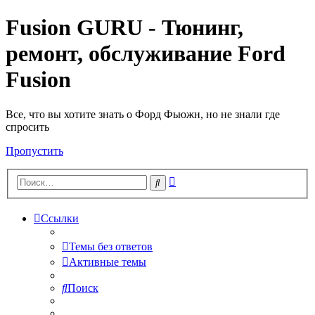
Fusion GURU - Тюнинг,
ремонт, обслуживание Ford
Fusion
Все, что вы хотите знать о Форд Фьюжн, но не знали где
спросить
Пропустить
Расширенный
Поиск
поиск
Ссылки
Темы без ответов
Активные темы
Поиск