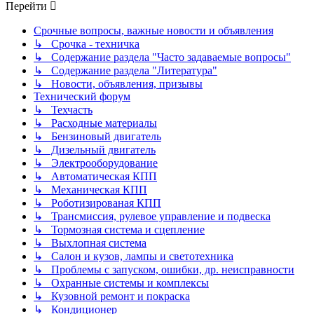
Перейти
Срочные вопросы, важные новости и объявления
↳ Срочка - техничка
↳ Содержание раздела "Часто задаваемые вопросы"
↳ Содержание раздела "Литература"
↳ Новости, объявления, призывы
Технический форум
↳ Техчасть
↳ Расходные материалы
↳ Бензиновый двигатель
↳ Дизельный двигатель
↳ Электрооборудование
↳ Автоматическая КПП
↳ Механическая КПП
↳ Роботизированая КПП
↳ Трансмиссия, рулевое управление и подвеска
↳ Тормозная система и сцепление
↳ Выхлопная система
↳ Салон и кузов, лампы и светотехника
↳ Проблемы с запуском, ошибки, др. неисправности
↳ Охранные системы и комплексы
↳ Кузовной ремонт и покраска
↳ Кондиционер