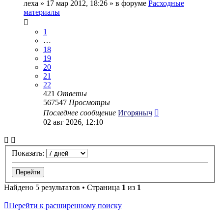
леха
» 17 мар 2012, 18:26 » в форуме
Расходные
материалы
1
…
18
19
20
21
22
421
Ответы
567547
Просмотры
Последнее сообщение
Игоряныч
02 авг 2026, 12:10
Показать:
Найдено 5 результатов • Страница
1
из
1
Перейти к расширенному поиску