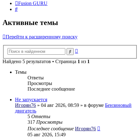
Fusion GURU
Поиск
Активные темы
Перейти к расширенному поиску
Расширенный
Поиск
поиск
Найдено 5 результатов • Страница
1
из
1
Темы
Ответы
Просмотры
Последнее сообщение
Не запускается
Игорян76
» 04 авг 2026, 08:59 » в форуме
Бензиновый
двигатель
5
Ответы
317
Просмотры
Последнее сообщение
Игорян76
05 авг 2026, 15:49