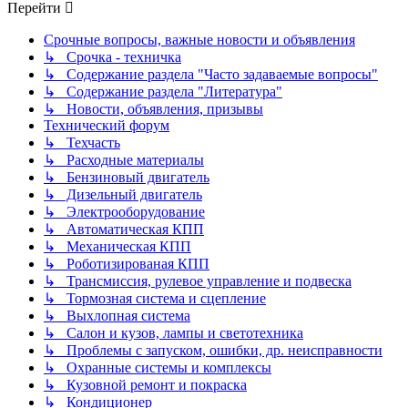
Перейти
Срочные вопросы, важные новости и объявления
↳ Срочка - техничка
↳ Содержание раздела "Часто задаваемые вопросы"
↳ Содержание раздела "Литература"
↳ Новости, объявления, призывы
Технический форум
↳ Техчасть
↳ Расходные материалы
↳ Бензиновый двигатель
↳ Дизельный двигатель
↳ Электрооборудование
↳ Автоматическая КПП
↳ Механическая КПП
↳ Роботизированая КПП
↳ Трансмиссия, рулевое управление и подвеска
↳ Тормозная система и сцепление
↳ Выхлопная система
↳ Салон и кузов, лампы и светотехника
↳ Проблемы с запуском, ошибки, др. неисправности
↳ Охранные системы и комплексы
↳ Кузовной ремонт и покраска
↳ Кондиционер