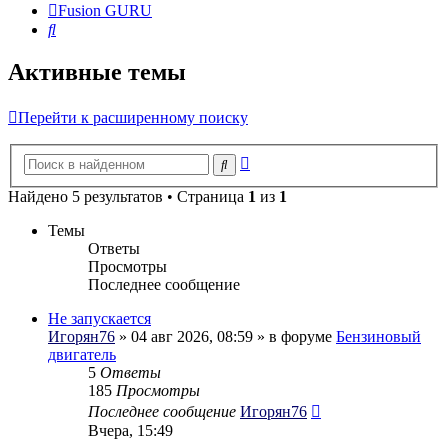
Fusion GURU
Поиск
Активные темы
Перейти к расширенному поиску
Расширенный
Поиск
поиск
Найдено 5 результатов • Страница
1
из
1
Темы
Ответы
Просмотры
Последнее сообщение
Не запускается
Игорян76
» 04 авг 2026, 08:59 » в форуме
Бензиновый
двигатель
5
Ответы
185
Просмотры
Последнее сообщение
Игорян76
Вчера, 15:49