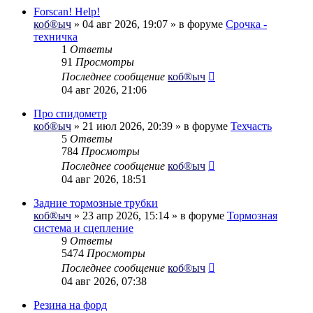
Forscan! Help!
коб®ыч
» 04 авг 2026, 19:07 » в форуме
Срочка -
техничка
1
Ответы
91
Просмотры
Последнее сообщение
коб®ыч
04 авг 2026, 21:06
Про спидометр
коб®ыч
» 21 июл 2026, 20:39 » в форуме
Техчасть
5
Ответы
784
Просмотры
Последнее сообщение
коб®ыч
04 авг 2026, 18:51
Задние тормозные трубки
коб®ыч
» 23 апр 2026, 15:14 » в форуме
Тормозная
система и сцепление
9
Ответы
5474
Просмотры
Последнее сообщение
коб®ыч
04 авг 2026, 07:38
Резина на форд