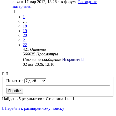
леха
» 17 мар 2012, 18:26 » в форуме
Расходные
материалы
1
…
18
19
20
21
22
421
Ответы
566635
Просмотры
Последнее сообщение
Игоряныч
02 авг 2026, 12:10
Показать:
Найдено 5 результатов • Страница
1
из
1
Перейти к расширенному поиску