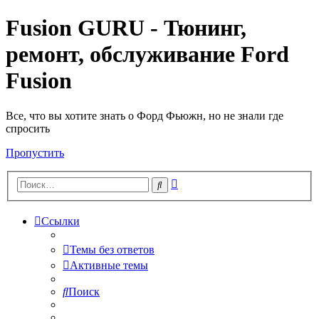
Fusion GURU - Тюнинг,
ремонт, обслуживание Ford
Fusion
Все, что вы хотите знать о Форд Фьюжн, но не знали где
спросить
Пропустить
Расширенный
Поиск
поиск
Ссылки
Темы без ответов
Активные темы
Поиск