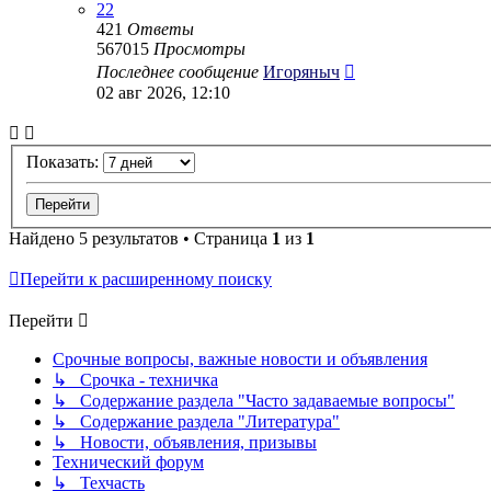
22
421
Ответы
567015
Просмотры
Последнее сообщение
Игоряныч
02 авг 2026, 12:10
Показать:
Найдено 5 результатов • Страница
1
из
1
Перейти к расширенному поиску
Перейти
Срочные вопросы, важные новости и объявления
↳ Срочка - техничка
↳ Содержание раздела "Часто задаваемые вопросы"
↳ Содержание раздела "Литература"
↳ Новости, объявления, призывы
Технический форум
↳ Техчасть