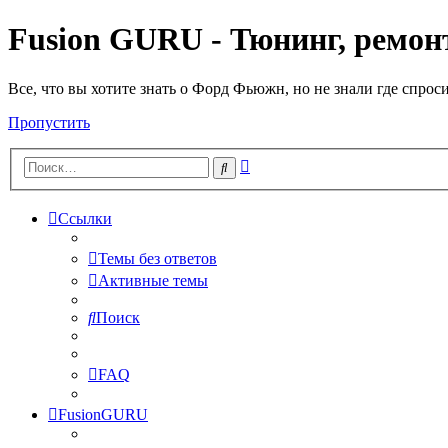
Fusion GURU - Тюнинг, ремонт
Все, что вы хотите знать о Форд Фьюжн, но не знали где спрос
Пропустить
Расширенный
Поиск
поиск
Ссылки
Темы без ответов
Активные темы
Поиск
FAQ
FusionGURU