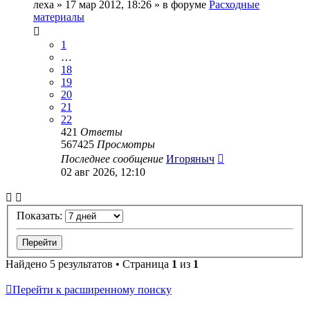
леха
» 17 мар 2012, 18:26 » в форуме
Расходные
материалы
1
…
18
19
20
21
22
421
Ответы
567425
Просмотры
Последнее сообщение
Игоряныч
02 авг 2026, 12:10
Показать:
Найдено 5 результатов • Страница
1
из
1
Перейти к расширенному поиску