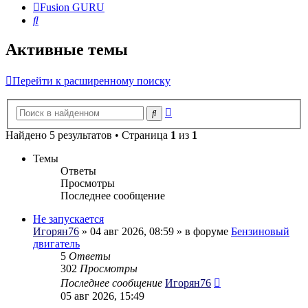
Fusion GURU
Поиск
Активные темы
Перейти к расширенному поиску
Расширенный
Поиск
поиск
Найдено 5 результатов • Страница
1
из
1
Темы
Ответы
Просмотры
Последнее сообщение
Не запускается
Игорян76
» 04 авг 2026, 08:59 » в форуме
Бензиновый
двигатель
5
Ответы
302
Просмотры
Последнее сообщение
Игорян76
05 авг 2026, 15:49