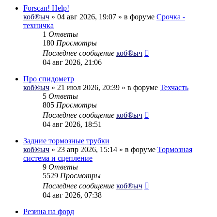
Forscan! Help!
коб®ыч
» 04 авг 2026, 19:07 » в форуме
Срочка -
техничка
1
Ответы
180
Просмотры
Последнее сообщение
коб®ыч
04 авг 2026, 21:06
Про спидометр
коб®ыч
» 21 июл 2026, 20:39 » в форуме
Техчасть
5
Ответы
805
Просмотры
Последнее сообщение
коб®ыч
04 авг 2026, 18:51
Задние тормозные трубки
коб®ыч
» 23 апр 2026, 15:14 » в форуме
Тормозная
система и сцепление
9
Ответы
5529
Просмотры
Последнее сообщение
коб®ыч
04 авг 2026, 07:38
Резина на форд