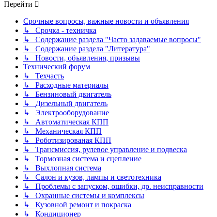
Перейти
Срочные вопросы, важные новости и объявления
↳ Срочка - техничка
↳ Содержание раздела "Часто задаваемые вопросы"
↳ Содержание раздела "Литература"
↳ Новости, объявления, призывы
Технический форум
↳ Техчасть
↳ Расходные материалы
↳ Бензиновый двигатель
↳ Дизельный двигатель
↳ Электрооборудование
↳ Автоматическая КПП
↳ Механическая КПП
↳ Роботизированая КПП
↳ Трансмиссия, рулевое управление и подвеска
↳ Тормозная система и сцепление
↳ Выхлопная система
↳ Салон и кузов, лампы и светотехника
↳ Проблемы с запуском, ошибки, др. неисправности
↳ Охранные системы и комплексы
↳ Кузовной ремонт и покраска
↳ Кондиционер