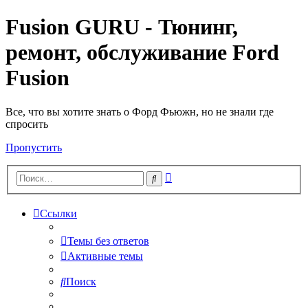
Fusion GURU - Тюнинг,
ремонт, обслуживание Ford
Fusion
Все, что вы хотите знать о Форд Фьюжн, но не знали где
спросить
Пропустить
Расширенный
Поиск
поиск
Ссылки
Темы без ответов
Активные темы
Поиск