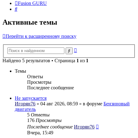
Fusion GURU
Поиск
Активные темы
Перейти к расширенному поиску
Расширенный
Поиск
поиск
Найдено 5 результатов • Страница
1
из
1
Темы
Ответы
Просмотры
Последнее сообщение
Не запускается
Игорян76
» 04 авг 2026, 08:59 » в форуме
Бензиновый
двигатель
5
Ответы
176
Просмотры
Последнее сообщение
Игорян76
Вчера, 15:49