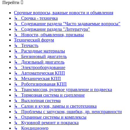
Перейти
Срочные вопросы, важные новости и объявления
↳ Срочка - техничка
↳ Содержание раздела "Часто задаваемые вопросы"
↳ Содержание раздела "Литература"
↳ Новости, объявления, призывы
Технический форум
↳ Техчасть
↳ Расходные материалы
↳ Бензиновый двигатель
↳ Дизельный двигатель
↳ Электрооборудование
↳ Автоматическая КПП
↳ Механическая КПП
↳ Роботизированая КПП
↳ Трансмиссия, рулевое управление и подвеска
↳ Тормозная система и сцепление
↳ Выхлопная система
↳ Салон и кузов, лампы и светотехника
↳ Проблемы с запуском, ошибки, др. неисправности
↳ Охранные системы и комплексы
↳ Кузовной ремонт и покраска
↳ Кондиционер