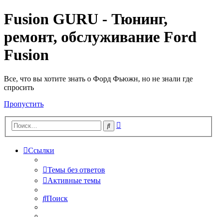
Fusion GURU - Тюнинг,
ремонт, обслуживание Ford
Fusion
Все, что вы хотите знать о Форд Фьюжн, но не знали где
спросить
Пропустить
Расширенный
Поиск
поиск
Ссылки
Темы без ответов
Активные темы
Поиск