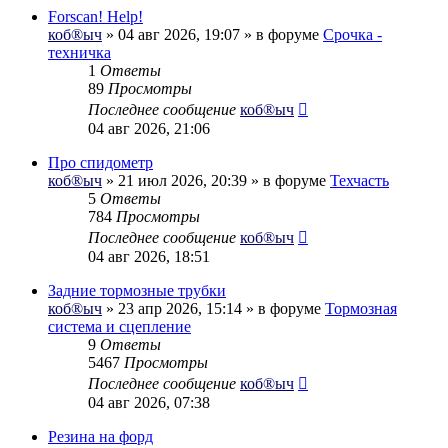
Forscan! Help!
коб®ыч
» 04 авг 2026, 19:07 » в форуме
Срочка -
техничка
1
Ответы
89
Просмотры
Последнее сообщение
коб®ыч
04 авг 2026, 21:06
Про спидометр
коб®ыч
» 21 июл 2026, 20:39 » в форуме
Техчасть
5
Ответы
784
Просмотры
Последнее сообщение
коб®ыч
04 авг 2026, 18:51
Задние тормозные трубки
коб®ыч
» 23 апр 2026, 15:14 » в форуме
Тормозная
система и сцепление
9
Ответы
5467
Просмотры
Последнее сообщение
коб®ыч
04 авг 2026, 07:38
Резина на форд