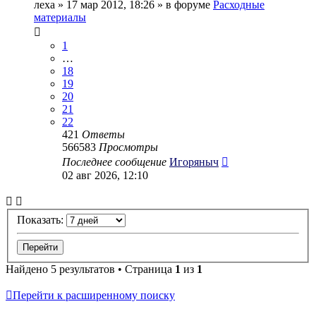
леха
» 17 мар 2012, 18:26 » в форуме
Расходные
материалы
1
…
18
19
20
21
22
421
Ответы
566583
Просмотры
Последнее сообщение
Игоряныч
02 авг 2026, 12:10
Показать:
Найдено 5 результатов • Страница
1
из
1
Перейти к расширенному поиску