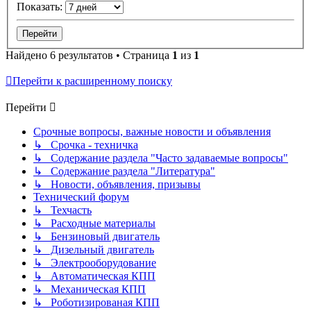
Показать:
Найдено 6 результатов • Страница
1
из
1
Перейти к расширенному поиску
Перейти
Срочные вопросы, важные новости и объявления
↳ Срочка - техничка
↳ Содержание раздела "Часто задаваемые вопросы"
↳ Содержание раздела "Литература"
↳ Новости, объявления, призывы
Технический форум
↳ Техчасть
↳ Расходные материалы
↳ Бензиновый двигатель
↳ Дизельный двигатель
↳ Электрооборудование
↳ Автоматическая КПП
↳ Механическая КПП
↳ Роботизированая КПП