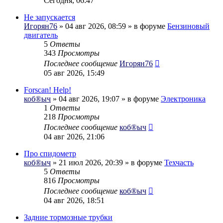
Сегодня, 06:47
Не запускается
Игорян76
» 04 авг 2026, 08:59 » в форуме
Бензиновый
двигатель
5
Ответы
343
Просмотры
Последнее сообщение
Игорян76
05 авг 2026, 15:49
Forscan! Help!
коб®ыч
» 04 авг 2026, 19:07 » в форуме
Электроника
1
Ответы
218
Просмотры
Последнее сообщение
коб®ыч
04 авг 2026, 21:06
Про спидометр
коб®ыч
» 21 июл 2026, 20:39 » в форуме
Техчасть
5
Ответы
816
Просмотры
Последнее сообщение
коб®ыч
04 авг 2026, 18:51
Задние тормозные трубки