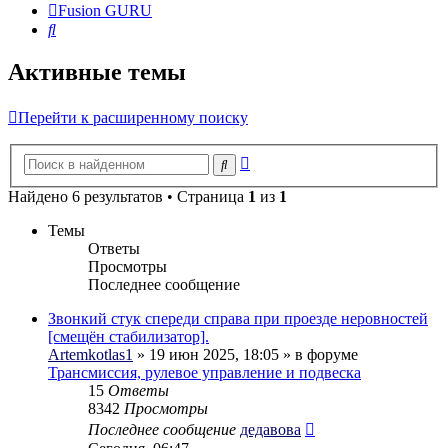
Fusion GURU
Поиск
Активные темы
Перейти к расширенному поиску
Расширенный
Поиск
поиск
Найдено 6 результатов • Страница
1
из
1
Темы
Ответы
Просмотры
Последнее сообщение
Звонкий стук спереди справа при проезде неровностей
[смещён стабилизатор].
Artemkotlas1
» 19 июн 2025, 18:05 » в форуме
Трансмиссия, рулевое управление и подвеска
15
Ответы
8342
Просмотры
Последнее сообщение
дедавова