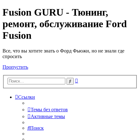
Fusion GURU - Тюнинг,
ремонт, обслуживание Ford
Fusion
Все, что вы хотите знать о Форд Фьюжн, но не знали где
спросить
Пропустить
Расширенный
Поиск
поиск
Ссылки
Темы без ответов
Активные темы
Поиск