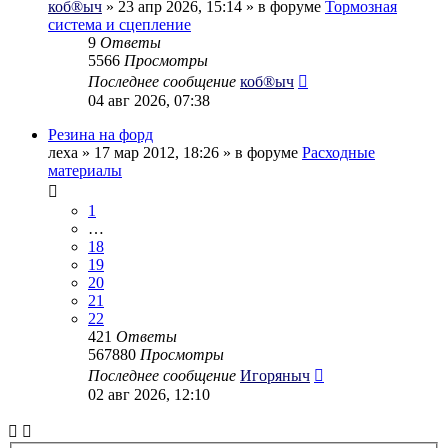
коб®ыч
» 23 апр 2026, 15:14 » в форуме
Тормозная
система и сцепление
9
Ответы
5566
Просмотры
Последнее сообщение
коб®ыч
04 авг 2026, 07:38
Резина на форд
леха
» 17 мар 2012, 18:26 » в форуме
Расходные
материалы
1
…
18
19
20
21
22
421
Ответы
567880
Просмотры
Последнее сообщение
Игоряныч
02 авг 2026, 12:10