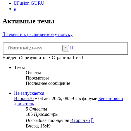
Fusion GURU
Поиск
Активные темы
Перейти к расширенному поиску
Расширенный
Поиск
поиск
Найдено 5 результатов • Страница
1
из
1
Темы
Ответы
Просмотры
Последнее сообщение
Не запускается
Игорян76
» 04 авг 2026, 08:59 » в форуме
Бензиновый
двигатель
5
Ответы
185
Просмотры
Последнее сообщение
Игорян76
Вчера, 15:49