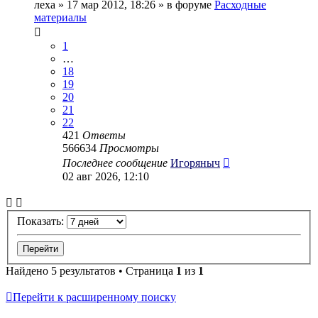
леха
» 17 мар 2012, 18:26 » в форуме
Расходные
материалы
1
…
18
19
20
21
22
421
Ответы
566634
Просмотры
Последнее сообщение
Игоряныч
02 авг 2026, 12:10
Показать:
Найдено 5 результатов • Страница
1
из
1
Перейти к расширенному поиску