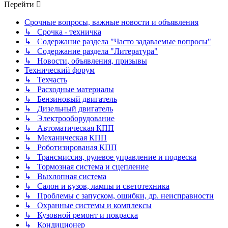
Перейти
Срочные вопросы, важные новости и объявления
↳ Срочка - техничка
↳ Содержание раздела "Часто задаваемые вопросы"
↳ Содержание раздела "Литература"
↳ Новости, объявления, призывы
Технический форум
↳ Техчасть
↳ Расходные материалы
↳ Бензиновый двигатель
↳ Дизельный двигатель
↳ Электрооборудование
↳ Автоматическая КПП
↳ Механическая КПП
↳ Роботизированая КПП
↳ Трансмиссия, рулевое управление и подвеска
↳ Тормозная система и сцепление
↳ Выхлопная система
↳ Салон и кузов, лампы и светотехника
↳ Проблемы с запуском, ошибки, др. неисправности
↳ Охранные системы и комплексы
↳ Кузовной ремонт и покраска
↳ Кондиционер