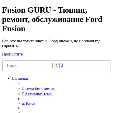
Fusion GURU - Тюнинг,
ремонт, обслуживание Ford
Fusion
Все, что вы хотите знать о Форд Фьюжн, но не знали где
спросить
Пропустить
Расширенный
Поиск
поиск
Ссылки
Темы без ответов
Активные темы
Поиск