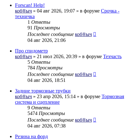
Forscan! Help!
коб®ыч
» 04 авг 2026, 19:07 » в форуме
Срочка -
техничка
1
Ответы
91
Просмотры
Последнее сообщение
коб®ыч
04 авг 2026, 21:06
Про спидометр
коб®ыч
» 21 июл 2026, 20:39 » в форуме
Техчасть
5
Ответы
784
Просмотры
Последнее сообщение
коб®ыч
04 авг 2026, 18:51
Задние тормозные трубки
коб®ыч
» 23 апр 2026, 15:14 » в форуме
Тормозная
система и сцепление
9
Ответы
5474
Просмотры
Последнее сообщение
коб®ыч
04 авг 2026, 07:38
Резина на форд