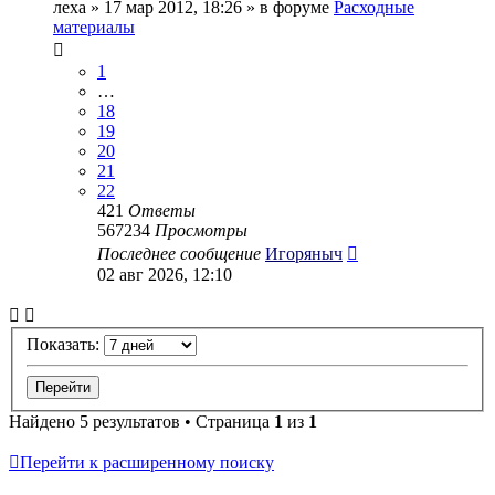
леха
» 17 мар 2012, 18:26 » в форуме
Расходные
материалы
1
…
18
19
20
21
22
421
Ответы
567234
Просмотры
Последнее сообщение
Игоряныч
02 авг 2026, 12:10
Показать:
Найдено 5 результатов • Страница
1
из
1
Перейти к расширенному поиску