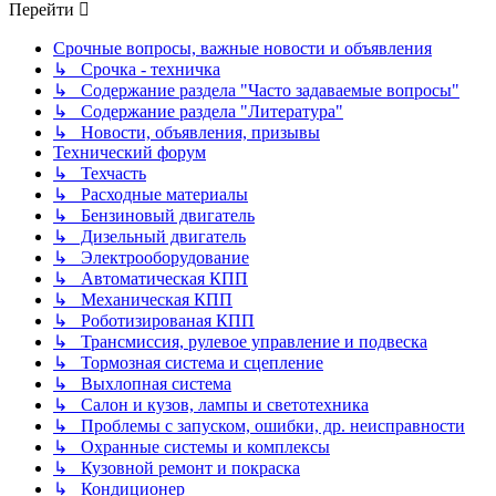
Перейти
Срочные вопросы, важные новости и объявления
↳ Срочка - техничка
↳ Содержание раздела "Часто задаваемые вопросы"
↳ Содержание раздела "Литература"
↳ Новости, объявления, призывы
Технический форум
↳ Техчасть
↳ Расходные материалы
↳ Бензиновый двигатель
↳ Дизельный двигатель
↳ Электрооборудование
↳ Автоматическая КПП
↳ Механическая КПП
↳ Роботизированая КПП
↳ Трансмиссия, рулевое управление и подвеска
↳ Тормозная система и сцепление
↳ Выхлопная система
↳ Салон и кузов, лампы и светотехника
↳ Проблемы с запуском, ошибки, др. неисправности
↳ Охранные системы и комплексы
↳ Кузовной ремонт и покраска
↳ Кондиционер