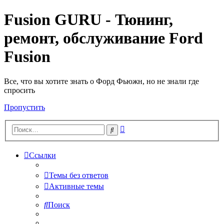
Fusion GURU - Тюнинг,
ремонт, обслуживание Ford
Fusion
Все, что вы хотите знать о Форд Фьюжн, но не знали где
спросить
Пропустить
Расширенный
Поиск
поиск
Ссылки
Темы без ответов
Активные темы
Поиск