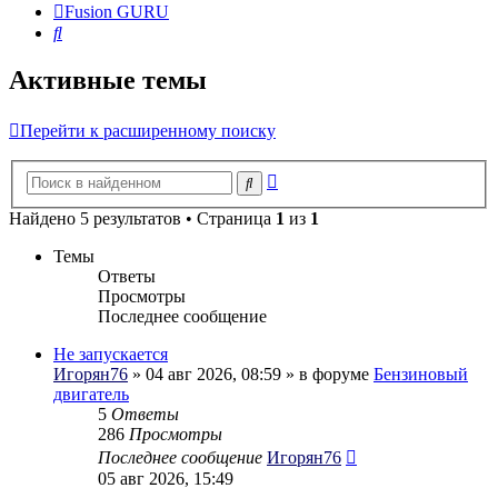
Fusion GURU
Поиск
Активные темы
Перейти к расширенному поиску
Расширенный
Поиск
поиск
Найдено 5 результатов • Страница
1
из
1
Темы
Ответы
Просмотры
Последнее сообщение
Не запускается
Игорян76
» 04 авг 2026, 08:59 » в форуме
Бензиновый
двигатель
5
Ответы
286
Просмотры
Последнее сообщение
Игорян76
05 авг 2026, 15:49