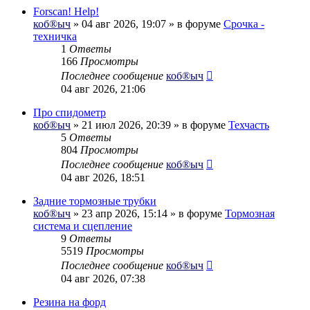
Forscan! Help!
коб®ыч
» 04 авг 2026, 19:07 » в форуме
Срочка -
техничка
1
Ответы
166
Просмотры
Последнее сообщение
коб®ыч
04 авг 2026, 21:06
Про спидометр
коб®ыч
» 21 июл 2026, 20:39 » в форуме
Техчасть
5
Ответы
804
Просмотры
Последнее сообщение
коб®ыч
04 авг 2026, 18:51
Задние тормозные трубки
коб®ыч
» 23 апр 2026, 15:14 » в форуме
Тормозная
система и сцепление
9
Ответы
5519
Просмотры
Последнее сообщение
коб®ыч
04 авг 2026, 07:38
Резина на форд