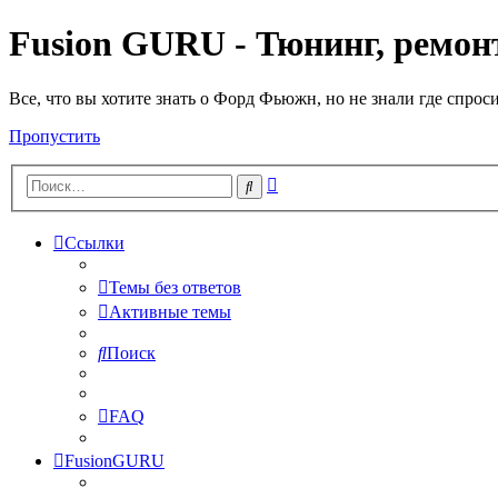
Fusion GURU - Тюнинг, ремонт
Все, что вы хотите знать о Форд Фьюжн, но не знали где спрос
Пропустить
Расширенный
Поиск
поиск
Ссылки
Темы без ответов
Активные темы
Поиск
FAQ
FusionGURU