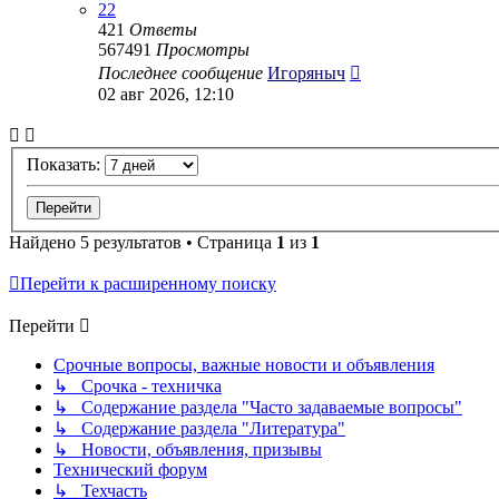
22
421
Ответы
567491
Просмотры
Последнее сообщение
Игоряныч
02 авг 2026, 12:10
Показать:
Найдено 5 результатов • Страница
1
из
1
Перейти к расширенному поиску
Перейти
Срочные вопросы, важные новости и объявления
↳ Срочка - техничка
↳ Содержание раздела "Часто задаваемые вопросы"
↳ Содержание раздела "Литература"
↳ Новости, объявления, призывы
Технический форум
↳ Техчасть