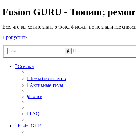
Fusion GURU - Тюнинг, ремонт
Все, что вы хотите знать о Форд Фьюжн, но не знали где спрос
Пропустить
Расширенный
Поиск
поиск
Ссылки
Темы без ответов
Активные темы
Поиск
FAQ
FusionGURU