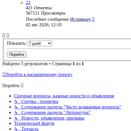
22
421
Ответы
567121
Просмотры
Последнее сообщение
Игоряныч
02 авг 2026, 12:10
Показать:
Найдено 5 результатов • Страница
1
из
1
Перейти к расширенному поиску
Перейти
Срочные вопросы, важные новости и объявления
↳ Срочка - техничка
↳ Содержание раздела "Часто задаваемые вопросы"
↳ Содержание раздела "Литература"
↳ Новости, объявления, призывы
Технический форум
↳ Техчасть