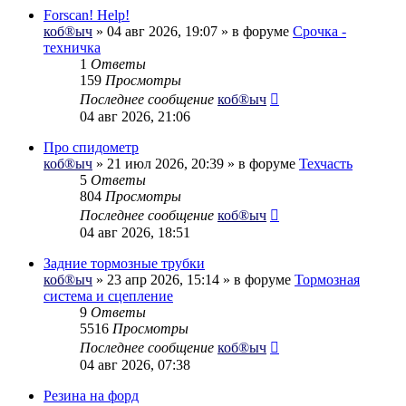
Forscan! Help!
коб®ыч
» 04 авг 2026, 19:07 » в форуме
Срочка -
техничка
1
Ответы
159
Просмотры
Последнее сообщение
коб®ыч
04 авг 2026, 21:06
Про спидометр
коб®ыч
» 21 июл 2026, 20:39 » в форуме
Техчасть
5
Ответы
804
Просмотры
Последнее сообщение
коб®ыч
04 авг 2026, 18:51
Задние тормозные трубки
коб®ыч
» 23 апр 2026, 15:14 » в форуме
Тормозная
система и сцепление
9
Ответы
5516
Просмотры
Последнее сообщение
коб®ыч
04 авг 2026, 07:38
Резина на форд