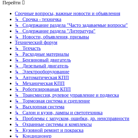
Перейти
Срочные вопросы, важные новости и объявления
↳ Срочка - техничка
↳ Содержание раздела "Часто задаваемые вопросы"
↳ Содержание раздела "Литература"
↳ Новости, объявления, призывы
Технический форум
↳ Техчасть
↳ Расходные материалы
↳ Бензиновый двигатель
↳ Дизельный двигатель
↳ Электрооборудование
↳ Автоматическая КПП
↳ Механическая КПП
↳ Роботизированая КПП
↳ Трансмиссия, рулевое управление и подвеска
↳ Тормозная система и сцепление
↳ Выхлопная система
↳ Салон и кузов, лампы и светотехника
↳ Проблемы с запуском, ошибки, др. неисправности
↳ Охранные системы и комплексы
↳ Кузовной ремонт и покраска
↳ Кондиционер