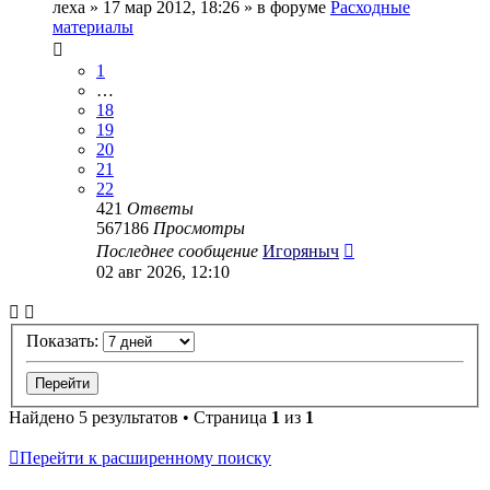
леха
» 17 мар 2012, 18:26 » в форуме
Расходные
материалы
1
…
18
19
20
21
22
421
Ответы
567186
Просмотры
Последнее сообщение
Игоряныч
02 авг 2026, 12:10
Показать:
Найдено 5 результатов • Страница
1
из
1
Перейти к расширенному поиску