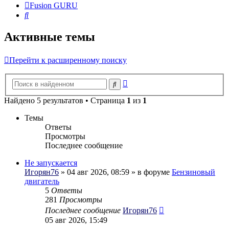
Fusion GURU
Поиск
Активные темы
Перейти к расширенному поиску
Расширенный
Поиск
поиск
Найдено 5 результатов • Страница
1
из
1
Темы
Ответы
Просмотры
Последнее сообщение
Не запускается
Игорян76
» 04 авг 2026, 08:59 » в форуме
Бензиновый
двигатель
5
Ответы
281
Просмотры
Последнее сообщение
Игорян76
05 авг 2026, 15:49