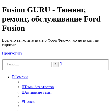
Fusion GURU - Тюнинг,
ремонт, обслуживание Ford
Fusion
Все, что вы хотите знать о Форд Фьюжн, но не знали где
спросить
Пропустить
Расширенный
Поиск
поиск
Ссылки
Темы без ответов
Активные темы
Поиск