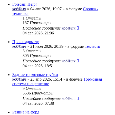
Forscan! Help!
коб®ыч
» 04 авг 2026, 19:07 » в форуме
Срочка -
техничка
1
Ответы
187
Просмотры
Последнее сообщение
коб®ыч
04 авг 2026, 21:06
Про спидометр
коб®ыч
» 21 июл 2026, 20:39 » в форуме
Техчасть
5
Ответы
805
Просмотры
Последнее сообщение
коб®ыч
04 авг 2026, 18:51
Задние тормозные трубки
коб®ыч
» 23 апр 2026, 15:14 » в форуме
Тормозная
система и сцепление
9
Ответы
5536
Просмотры
Последнее сообщение
коб®ыч
04 авг 2026, 07:38
Резина на форд