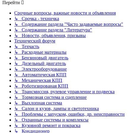
Перейти
Срочные вопросы, важные новости и объявления
↳ Срочка - техничка
↳ Содержание раздела "Часто задаваемые вопросы"
↳ Содержание раздела "Литература"
↳ Новости, объявления, призывы
Технический форум
↳ Техчасть
↳ Расходные материалы
↳ Бензиновый двигатель
↳ Дизельный двигатель
↳ Электрооборудование
↳ Автоматическая КПП
↳ Механическая КПП
↳ Роботизированая КПП
↳ Трансмиссия, рулевое управление и подвеска
↳ Тормозная система и сцепление
↳ Выхлопная система
↳ Салон и кузов, лампы и светотехника
↳ Проблемы с запуском, ошибки, др. неисправности
↳ Охранные системы и комплексы
↳ Кузовной ремонт и покраска
↳ Кондиционер