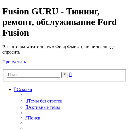
Fusion GURU - Тюнинг,
ремонт, обслуживание Ford
Fusion
Все, что вы хотите знать о Форд Фьюжн, но не знали где
спросить
Пропустить
Расширенный
Поиск
поиск
Ссылки
Темы без ответов
Активные темы
Поиск