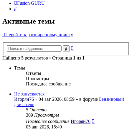
Fusion GURU
Поиск
Активные темы
Перейти к расширенному поиску
Расширенный
Поиск
поиск
Найдено 5 результатов • Страница
1
из
1
Темы
Ответы
Просмотры
Последнее сообщение
Не запускается
Игорян76
» 04 авг 2026, 08:59 » в форуме
Бензиновый
двигатель
5
Ответы
309
Просмотры
Последнее сообщение
Игорян76
05 авг 2026, 15:49