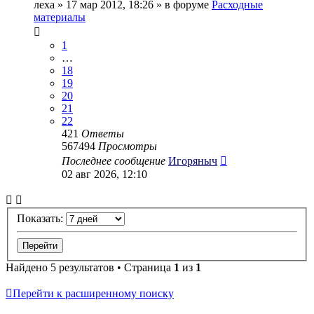
леха
» 17 мар 2012, 18:26 » в форуме
Расходные
материалы
1
…
18
19
20
21
22
421
Ответы
567494
Просмотры
Последнее сообщение
Игоряныч
02 авг 2026, 12:10
Показать:
Найдено 5 результатов • Страница
1
из
1
Перейти к расширенному поиску