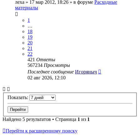
леха
» 17 мар 2012, 18:26 » в форуме
Расходные
материалы
1
…
18
19
20
21
22
421
Ответы
567234
Просмотры
Последнее сообщение
Игоряныч
02 авг 2026, 12:10
Показать:
Найдено 5 результатов • Страница
1
из
1
Перейти к расширенному поиску