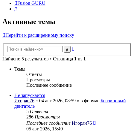
Fusion GURU
Поиск
Активные темы
Перейти к расширенному поиску
Расширенный
Поиск
поиск
Найдено 5 результатов • Страница
1
из
1
Темы
Ответы
Просмотры
Последнее сообщение
Не запускается
Игорян76
» 04 авг 2026, 08:59 » в форуме
Бензиновый
двигатель
5
Ответы
286
Просмотры
Последнее сообщение
Игорян76
05 авг 2026, 15:49