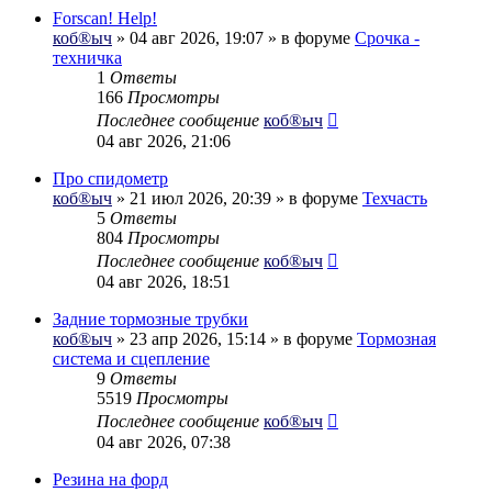
Forscan! Help!
коб®ыч
» 04 авг 2026, 19:07 » в форуме
Срочка -
техничка
1
Ответы
166
Просмотры
Последнее сообщение
коб®ыч
04 авг 2026, 21:06
Про спидометр
коб®ыч
» 21 июл 2026, 20:39 » в форуме
Техчасть
5
Ответы
804
Просмотры
Последнее сообщение
коб®ыч
04 авг 2026, 18:51
Задние тормозные трубки
коб®ыч
» 23 апр 2026, 15:14 » в форуме
Тормозная
система и сцепление
9
Ответы
5519
Просмотры
Последнее сообщение
коб®ыч
04 авг 2026, 07:38
Резина на форд