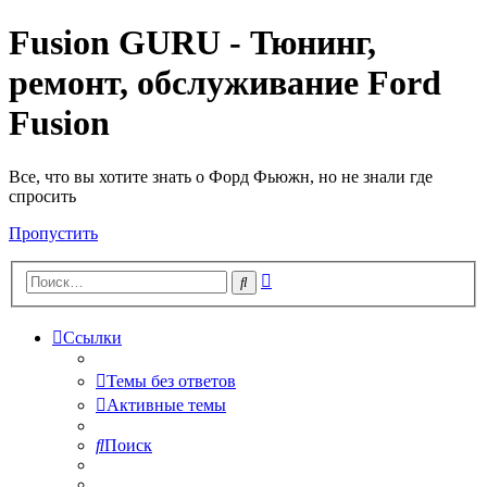
Fusion GURU - Тюнинг,
ремонт, обслуживание Ford
Fusion
Все, что вы хотите знать о Форд Фьюжн, но не знали где
спросить
Пропустить
Расширенный
Поиск
поиск
Ссылки
Темы без ответов
Активные темы
Поиск