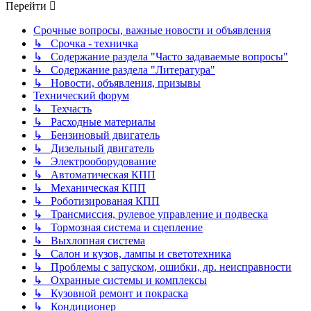
Перейти
Срочные вопросы, важные новости и объявления
↳ Срочка - техничка
↳ Содержание раздела "Часто задаваемые вопросы"
↳ Содержание раздела "Литература"
↳ Новости, объявления, призывы
Технический форум
↳ Техчасть
↳ Расходные материалы
↳ Бензиновый двигатель
↳ Дизельный двигатель
↳ Электрооборудование
↳ Автоматическая КПП
↳ Механическая КПП
↳ Роботизированая КПП
↳ Трансмиссия, рулевое управление и подвеска
↳ Тормозная система и сцепление
↳ Выхлопная система
↳ Салон и кузов, лампы и светотехника
↳ Проблемы с запуском, ошибки, др. неисправности
↳ Охранные системы и комплексы
↳ Кузовной ремонт и покраска
↳ Кондиционер