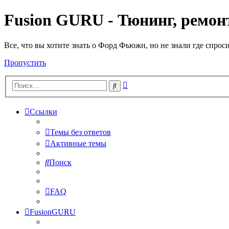
Fusion GURU - Тюнинг, ремонт
Все, что вы хотите знать о Форд Фьюжн, но не знали где спрос
Пропустить
Расширенный
Поиск
поиск
Ссылки
Темы без ответов
Активные темы
Поиск
FAQ
FusionGURU