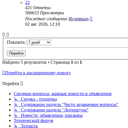
22
421
Ответы
566633
Просмотры
Последнее сообщение
Игоряныч
02 авг 2026, 12:10
Показать:
Найдено 5 результатов • Страница
1
из
1
Перейти к расширенному поиску
Перейти
Срочные вопросы, важные новости и объявления
↳ Срочка - техничка
↳ Содержание раздела "Часто задаваемые вопросы"
↳ Содержание раздела "Литература"
↳ Новости, объявления, призывы
Технический форум
↳ Техчасть