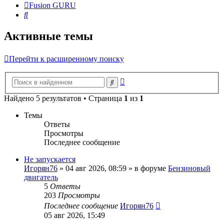
Fusion GURU
Поиск
Активные темы
Перейти к расширенному поиску
Расширенный
Поиск
поиск
Найдено 5 результатов • Страница
1
из
1
Темы
Ответы
Просмотры
Последнее сообщение
Не запускается
Игорян76
» 04 авг 2026, 08:59 » в форуме
Бензиновый
двигатель
5
Ответы
203
Просмотры
Последнее сообщение
Игорян76
05 авг 2026, 15:49