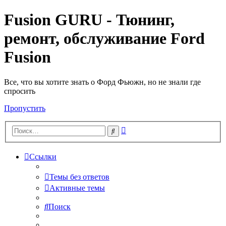
Fusion GURU - Тюнинг,
ремонт, обслуживание Ford
Fusion
Все, что вы хотите знать о Форд Фьюжн, но не знали где
спросить
Пропустить
Расширенный
Поиск
поиск
Ссылки
Темы без ответов
Активные темы
Поиск