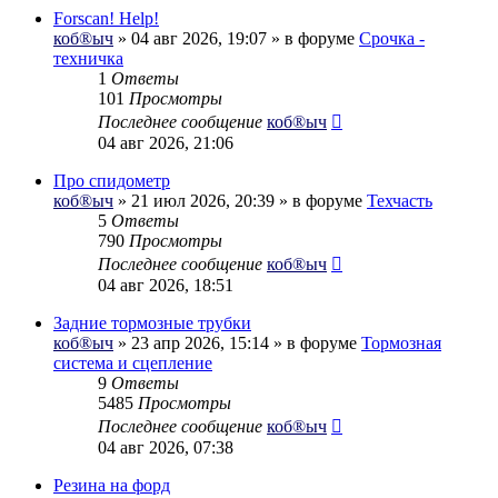
Forscan! Help!
коб®ыч
» 04 авг 2026, 19:07 » в форуме
Срочка -
техничка
1
Ответы
101
Просмотры
Последнее сообщение
коб®ыч
04 авг 2026, 21:06
Про спидометр
коб®ыч
» 21 июл 2026, 20:39 » в форуме
Техчасть
5
Ответы
790
Просмотры
Последнее сообщение
коб®ыч
04 авг 2026, 18:51
Задние тормозные трубки
коб®ыч
» 23 апр 2026, 15:14 » в форуме
Тормозная
система и сцепление
9
Ответы
5485
Просмотры
Последнее сообщение
коб®ыч
04 авг 2026, 07:38
Резина на форд