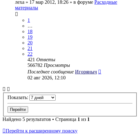
леха
» 17 мар 2012, 18:26 » в форуме
Расходные
материалы
1
…
18
19
20
21
22
421
Ответы
566782
Просмотры
Последнее сообщение
Игоряныч
02 авг 2026, 12:10
Показать:
Найдено 5 результатов • Страница
1
из
1
Перейти к расширенному поиску