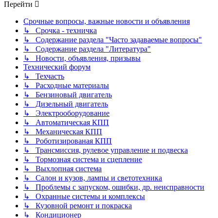
Перейти
Срочные вопросы, важные новости и объявления
↳ Срочка - техничка
↳ Содержание раздела "Часто задаваемые вопросы"
↳ Содержание раздела "Литература"
↳ Новости, объявления, призывы
Технический форум
↳ Техчасть
↳ Расходные материалы
↳ Бензиновый двигатель
↳ Дизельный двигатель
↳ Электрооборудование
↳ Автоматическая КПП
↳ Механическая КПП
↳ Роботизированая КПП
↳ Трансмиссия, рулевое управление и подвеска
↳ Тормозная система и сцепление
↳ Выхлопная система
↳ Салон и кузов, лампы и светотехника
↳ Проблемы с запуском, ошибки, др. неисправности
↳ Охранные системы и комплексы
↳ Кузовной ремонт и покраска
↳ Кондиционер