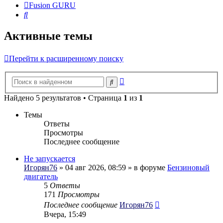
Fusion GURU
Поиск
Активные темы
Перейти к расширенному поиску
Расширенный
Поиск
поиск
Найдено 5 результатов • Страница
1
из
1
Темы
Ответы
Просмотры
Последнее сообщение
Не запускается
Игорян76
» 04 авг 2026, 08:59 » в форуме
Бензиновый
двигатель
5
Ответы
171
Просмотры
Последнее сообщение
Игорян76
Вчера, 15:49