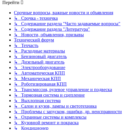
Перейти
Срочные вопросы, важные новости и объявления
↳ Срочка - техничка
↳ Содержание раздела "Часто задаваемые вопросы"
↳ Содержание раздела "Литература"
↳ Новости, объявления, призывы
Технический форум
↳ Техчасть
↳ Расходные материалы
↳ Бензиновый двигатель
↳ Дизельный двигатель
↳ Электрооборудование
↳ Автоматическая КПП
↳ Механическая КПП
↳ Роботизированая КПП
↳ Трансмиссия, рулевое управление и подвеска
↳ Тормозная система и сцепление
↳ Выхлопная система
↳ Салон и кузов, лампы и светотехника
↳ Проблемы с запуском, ошибки, др. неисправности
↳ Охранные системы и комплексы
↳ Кузовной ремонт и покраска
↳ Кондиционер