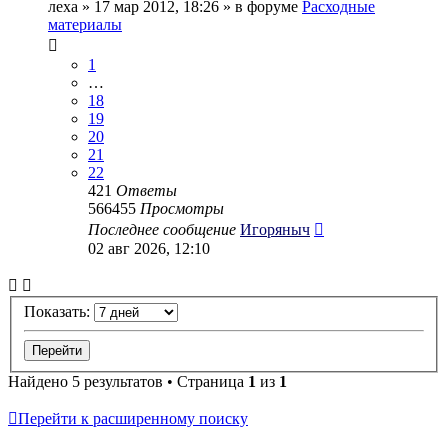
леха
» 17 мар 2012, 18:26 » в форуме
Расходные
материалы
1
…
18
19
20
21
22
421
Ответы
566455
Просмотры
Последнее сообщение
Игоряныч
02 авг 2026, 12:10
Показать:
Найдено 5 результатов • Страница
1
из
1
Перейти к расширенному поиску