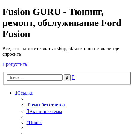
Fusion GURU - Тюнинг,
ремонт, обслуживание Ford
Fusion
Все, что вы хотите знать о Форд Фьюжн, но не знали где
спросить
Пропустить
Расширенный
Поиск
поиск
Ссылки
Темы без ответов
Активные темы
Поиск