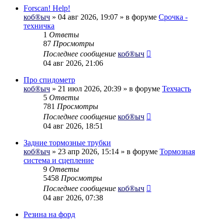
Forscan! Help!
коб®ыч
» 04 авг 2026, 19:07 » в форуме
Срочка -
техничка
1
Ответы
87
Просмотры
Последнее сообщение
коб®ыч
04 авг 2026, 21:06
Про спидометр
коб®ыч
» 21 июл 2026, 20:39 » в форуме
Техчасть
5
Ответы
781
Просмотры
Последнее сообщение
коб®ыч
04 авг 2026, 18:51
Задние тормозные трубки
коб®ыч
» 23 апр 2026, 15:14 » в форуме
Тормозная
система и сцепление
9
Ответы
5458
Просмотры
Последнее сообщение
коб®ыч
04 авг 2026, 07:38
Резина на форд