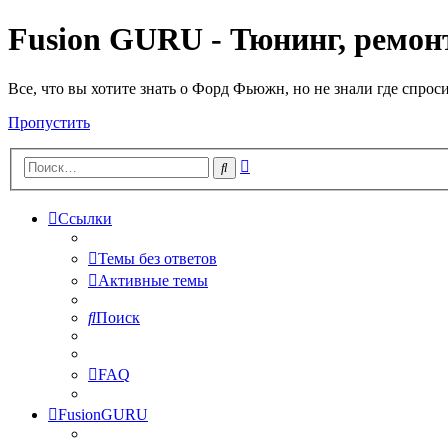
Fusion GURU - Тюнинг, ремонт
Все, что вы хотите знать о Форд Фьюжн, но не знали где спрос
Пропустить
Расширенный
Поиск
поиск
Ссылки
Темы без ответов
Активные темы
Поиск
FAQ
FusionGURU