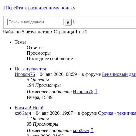
Перейти к расширенному поиску
Расширенный
Поиск
поиск
Найдено 5 результатов • Страница
1
из
1
Темы
Ответы
Просмотры
Последнее сообщение
Не запускается
Игорян76
» 04 авг 2026, 08:59 » в форуме
Бензиновый дви
5
Ответы
194
Просмотры
Последнее сообщение
Игорян76
Вчера, 15:49
Forscan! Help!
коб®ыч
» 04 авг 2026, 19:07 » в форуме
Срочка - техничк
1
Ответы
95
Просмотры
Последнее сообщение
коб®ыч