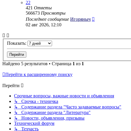
22
421
Ответы
566673
Просмотры
Последнее сообщение
Игоряныч
02 авг 2026, 12:10
Показать:
Найдено 5 результатов • Страница
1
из
1
Перейти к расширенному поиску
Перейти
Срочные вопросы, важные новости и объявления
↳ Срочка - техничка
↳ Содержание раздела "Часто задаваемые вопросы"
↳ Содержание раздела "Литература"
↳ Новости, объявления, призывы
Технический форум
↳ Техчасть