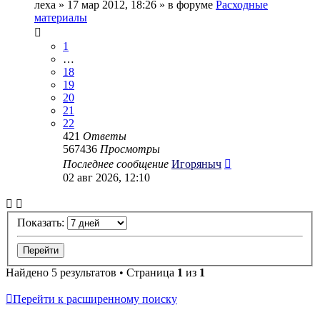
леха
» 17 мар 2012, 18:26 » в форуме
Расходные
материалы
1
…
18
19
20
21
22
421
Ответы
567436
Просмотры
Последнее сообщение
Игоряныч
02 авг 2026, 12:10
Показать:
Найдено 5 результатов • Страница
1
из
1
Перейти к расширенному поиску