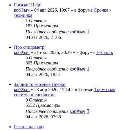
Forscan! Help!
коб®ыч
» 04 авг 2026, 19:07 » в форуме
Срочка -
техничка
1
Ответы
183
Просмотры
Последнее сообщение
коб®ыч
04 авг 2026, 21:06
Про спидометр
коб®ыч
» 21 июл 2026, 20:39 » в форуме
Техчасть
5
Ответы
805
Просмотры
Последнее сообщение
коб®ыч
04 авг 2026, 18:51
Задние тормозные трубки
коб®ыч
» 23 апр 2026, 15:14 » в форуме
Тормозная
система и сцепление
9
Ответы
5532
Просмотры
Последнее сообщение
коб®ыч
04 авг 2026, 07:38
Резина на форд