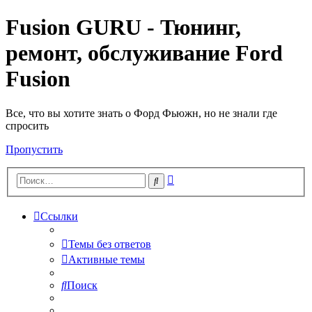
Fusion GURU - Тюнинг,
ремонт, обслуживание Ford
Fusion
Все, что вы хотите знать о Форд Фьюжн, но не знали где
спросить
Пропустить
Расширенный
Поиск
поиск
Ссылки
Темы без ответов
Активные темы
Поиск