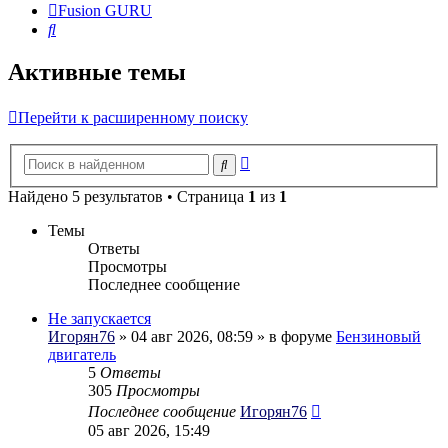
Fusion GURU
Поиск
Активные темы
Перейти к расширенному поиску
Расширенный
Поиск
поиск
Найдено 5 результатов • Страница
1
из
1
Темы
Ответы
Просмотры
Последнее сообщение
Не запускается
Игорян76
» 04 авг 2026, 08:59 » в форуме
Бензиновый
двигатель
5
Ответы
305
Просмотры
Последнее сообщение
Игорян76
05 авг 2026, 15:49