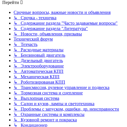
Перейти
Срочные вопросы, важные новости и объявления
↳ Срочка - техничка
↳ Содержание раздела "Часто задаваемые вопросы"
↳ Содержание раздела "Литература"
↳ Новости, объявления, призывы
Технический форум
↳ Техчасть
↳ Расходные материалы
↳ Бензиновый двигатель
↳ Дизельный двигатель
↳ Электрооборудование
↳ Автоматическая КПП
↳ Механическая КПП
↳ Роботизированая КПП
↳ Трансмиссия, рулевое управление и подвеска
↳ Тормозная система и сцепление
↳ Выхлопная система
↳ Салон и кузов, лампы и светотехника
↳ Проблемы с запуском, ошибки, др. неисправности
↳ Охранные системы и комплексы
↳ Кузовной ремонт и покраска
↳ Кондиционер