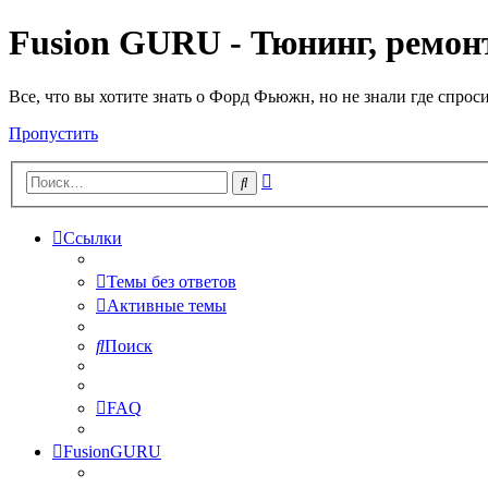
Fusion GURU - Тюнинг, ремонт
Все, что вы хотите знать о Форд Фьюжн, но не знали где спрос
Пропустить
Расширенный
Поиск
поиск
Ссылки
Темы без ответов
Активные темы
Поиск
FAQ
FusionGURU