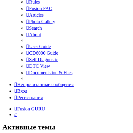
Rules
Fusion FAQ
Articles
Photo Gallery
Search
About
User Guide
CD6000 Guide
Self Diagnostic
DTC View
Documentstion & Files
Непрочитанные сообщения
Вход
Регистрация
Fusion GURU
Поиск
Активные темы