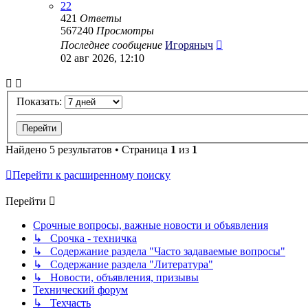
22
421
Ответы
567240
Просмотры
Последнее сообщение
Игоряныч
02 авг 2026, 12:10
Показать:
Найдено 5 результатов • Страница
1
из
1
Перейти к расширенному поиску
Перейти
Срочные вопросы, важные новости и объявления
↳ Срочка - техничка
↳ Содержание раздела "Часто задаваемые вопросы"
↳ Содержание раздела "Литература"
↳ Новости, объявления, призывы
Технический форум
↳ Техчасть