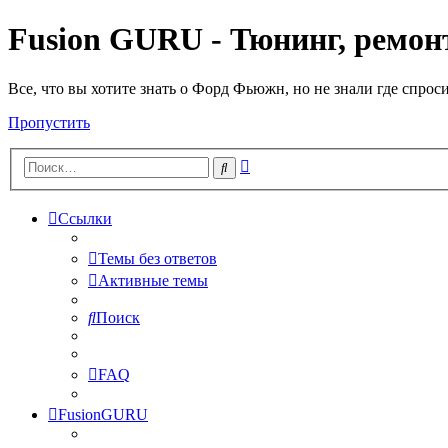
Fusion GURU - Тюнинг, ремонт
Все, что вы хотите знать о Форд Фьюжн, но не знали где спрос
Пропустить
Расширенный
Поиск
поиск
Ссылки
Темы без ответов
Активные темы
Поиск
FAQ
FusionGURU