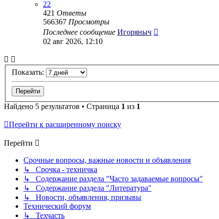
22
421
Ответы
566367
Просмотры
Последнее сообщение
Игоряныч
02 авг 2026, 12:10
Показать:
Найдено 5 результатов • Страница
1
из
1
Перейти к расширенному поиску
Перейти
Срочные вопросы, важные новости и объявления
↳ Срочка - техничка
↳ Содержание раздела "Часто задаваемые вопросы"
↳ Содержание раздела "Литература"
↳ Новости, объявления, призывы
Технический форум
↳ Техчасть