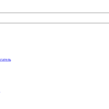
гатель
а