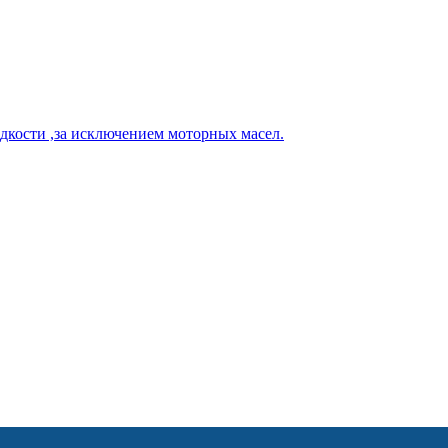
кости ,за исключением моторных масел.