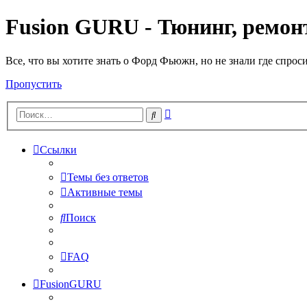
Fusion GURU - Тюнинг, ремонт
Все, что вы хотите знать о Форд Фьюжн, но не знали где спрос
Пропустить
Расширенный
Поиск
поиск
Ссылки
Темы без ответов
Активные темы
Поиск
FAQ
FusionGURU