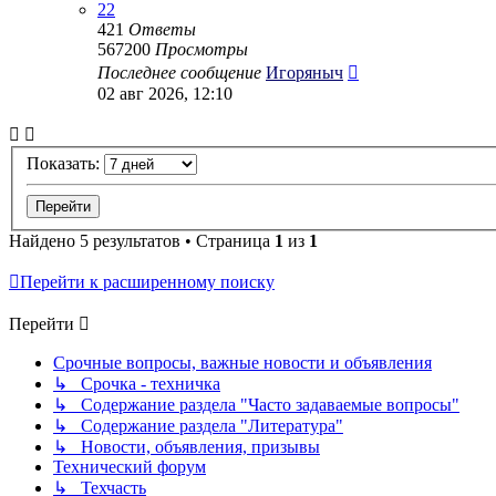
22
421
Ответы
567200
Просмотры
Последнее сообщение
Игоряныч
02 авг 2026, 12:10
Показать:
Найдено 5 результатов • Страница
1
из
1
Перейти к расширенному поиску
Перейти
Срочные вопросы, важные новости и объявления
↳ Срочка - техничка
↳ Содержание раздела "Часто задаваемые вопросы"
↳ Содержание раздела "Литература"
↳ Новости, объявления, призывы
Технический форум
↳ Техчасть