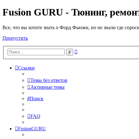
Fusion GURU - Тюнинг, ремонт
Все, что вы хотите знать о Форд Фьюжн, но не знали где спрос
Пропустить
Расширенный
Поиск
поиск
Ссылки
Темы без ответов
Активные темы
Поиск
FAQ
FusionGURU