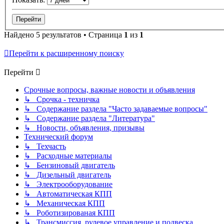
Найдено 5 результатов • Страница
1
из
1
Перейти к расширенному поиску
Перейти
Срочные вопросы, важные новости и объявления
↳ Срочка - техничка
↳ Содержание раздела "Часто задаваемые вопросы"
↳ Содержание раздела "Литература"
↳ Новости, объявления, призывы
Технический форум
↳ Техчасть
↳ Расходные материалы
↳ Бензиновый двигатель
↳ Дизельный двигатель
↳ Электрооборудование
↳ Автоматическая КПП
↳ Механическая КПП
↳ Роботизированая КПП
↳ Трансмиссия, рулевое управление и подвеска