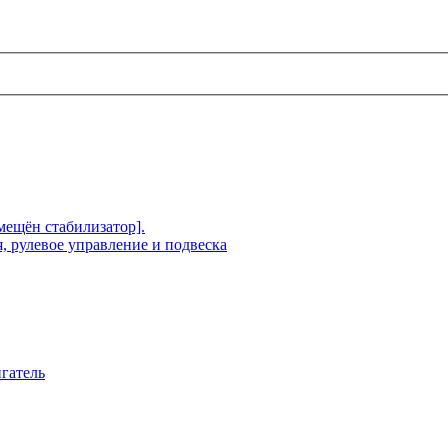
мещён стабилизатор].
, рулевое управление и подвеска
гатель