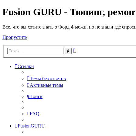
Fusion GURU - Тюнинг, ремонт
Все, что вы хотите знать о Форд Фьюжн, но не знали где спрос
Пропустить
Расширенный
Поиск
поиск
Ссылки
Темы без ответов
Активные темы
Поиск
FAQ
FusionGURU