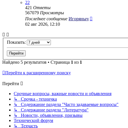
22
421
Ответы
567079
Просмотры
Последнее сообщение
Игоряныч
02 авг 2026, 12:10
Показать:
Найдено 5 результатов • Страница
1
из
1
Перейти к расширенному поиску
Перейти
Срочные вопросы, важные новости и объявления
↳ Срочка - техничка
↳ Содержание раздела "Часто задаваемые вопросы"
↳ Содержание раздела "Литература"
↳ Новости, объявления, призывы
Технический форум
↳ Техчасть