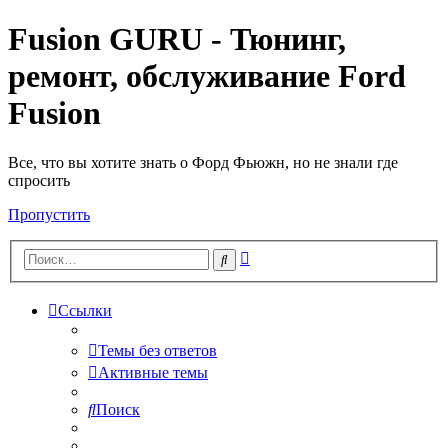
Fusion GURU - Тюнинг,
ремонт, обслуживание Ford
Fusion
Все, что вы хотите знать о Форд Фьюжн, но не знали где
спросить
Пропустить
Расширенный
Поиск
поиск
Ссылки
Темы без ответов
Активные темы
Поиск