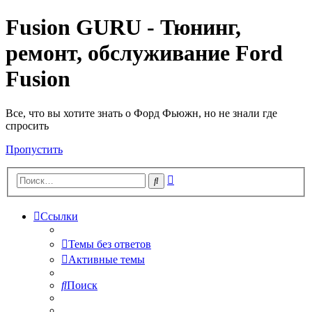
Fusion GURU - Тюнинг,
ремонт, обслуживание Ford
Fusion
Все, что вы хотите знать о Форд Фьюжн, но не знали где
спросить
Пропустить
Расширенный
Поиск
поиск
Ссылки
Темы без ответов
Активные темы
Поиск