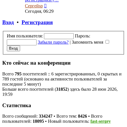
Перейти
Сергейsp
к
Сегодня, 06:29
последнему
сообщению
Вход
•
Регистрация
Имя пользователя:
Пароль:
Забыли пароль?
|
Запомнить меня
Кто сейчас на конференции
Всего
795
посетителей :: 6 зарегистрированных, 0 скрытых и
789 гостей (основано на активности пользователей за
последние 5 минут)
Больше всего посетителей (
31852
) здесь было 28 июн 2026,
19:59
Статистика
Всего сообщений:
334247
• Всего тем:
8426
• Всего
пользователей:
18095
• Новый пользователь:
fast-sergey