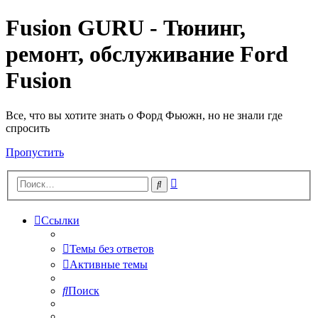
Fusion GURU - Тюнинг,
ремонт, обслуживание Ford
Fusion
Все, что вы хотите знать о Форд Фьюжн, но не знали где
спросить
Пропустить
Расширенный
Поиск
поиск
Ссылки
Темы без ответов
Активные темы
Поиск