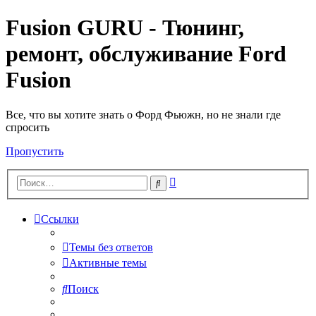
Fusion GURU - Тюнинг,
ремонт, обслуживание Ford
Fusion
Все, что вы хотите знать о Форд Фьюжн, но не знали где
спросить
Пропустить
Расширенный
Поиск
поиск
Ссылки
Темы без ответов
Активные темы
Поиск