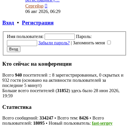
Перейти
Сергейsp
к
06 авг 2026, 06:29
последнему
сообщению
Вход
•
Регистрация
Имя пользователя:
Пароль:
Забыли пароль?
|
Запомнить меня
Кто сейчас на конференции
Всего
940
посетителей :: 8 зарегистрированных, 0 скрытых и
932 гостя (основано на активности пользователей за
последние 5 минут)
Больше всего посетителей (
31852
) здесь было 28 июн 2026,
19:59
Статистика
Всего сообщений:
334247
• Всего тем:
8426
• Всего
пользователей:
18095
• Новый пользователь:
fast-sergey