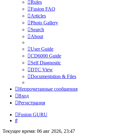
Rules
Fusion FAQ
Articles
Photo Gallery
Search
About
User Guide
CD6000 Guide
Self Diagnostic
DTC View
Documentstion & Files
Непрочитанные сообщения
Вход
Регистрация
Fusion GURU
Поиск
Текущее время: 06 авг 2026, 23:47