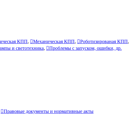
ическая КПП
,
Механическая КПП
,
Роботизированая КПП
,
лампы и светотехника
,
Проблемы с запуском, ошибки, др.
,
Правовые документы и нормативные акты