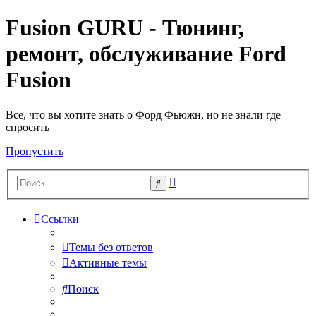
Fusion GURU - Тюнинг,
ремонт, обслуживание Ford
Fusion
Все, что вы хотите знать о Форд Фьюжн, но не знали где
спросить
Пропустить
Расширенный
Поиск
поиск
Ссылки
Темы без ответов
Активные темы
Поиск