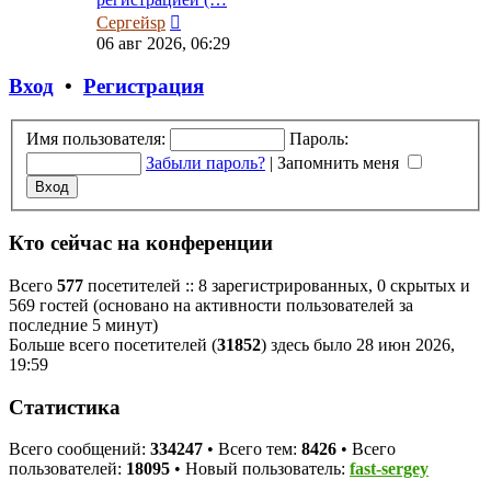
Перейти
Сергейsp
к
06 авг 2026, 06:29
последнему
сообщению
Вход
•
Регистрация
Имя пользователя:
Пароль:
Забыли пароль?
|
Запомнить меня
Кто сейчас на конференции
Всего
577
посетителей :: 8 зарегистрированных, 0 скрытых и
569 гостей (основано на активности пользователей за
последние 5 минут)
Больше всего посетителей (
31852
) здесь было 28 июн 2026,
19:59
Статистика
Всего сообщений:
334247
• Всего тем:
8426
• Всего
пользователей:
18095
• Новый пользователь:
fast-sergey