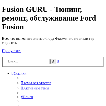
Fusion GURU - Тюнинг,
ремонт, обслуживание Ford
Fusion
Все, что вы хотите знать о Форд Фьюжн, но не знали где
спросить
Пропустить
Расширенный
Поиск
поиск
Ссылки
Темы без ответов
Активные темы
Поиск