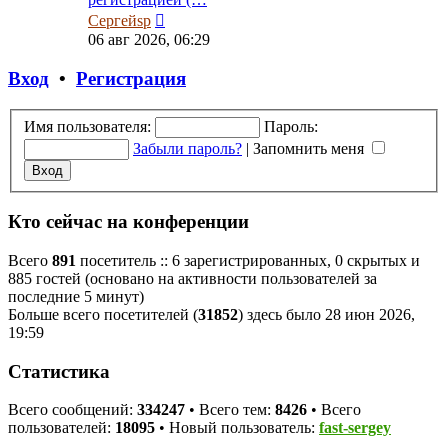
Перейти
Сергейsp
к
06 авг 2026, 06:29
последнему
сообщению
Вход
•
Регистрация
Имя пользователя:
Пароль:
Забыли пароль?
|
Запомнить меня
Кто сейчас на конференции
Всего
891
посетитель :: 6 зарегистрированных, 0 скрытых и
885 гостей (основано на активности пользователей за
последние 5 минут)
Больше всего посетителей (
31852
) здесь было 28 июн 2026,
19:59
Статистика
Всего сообщений:
334247
• Всего тем:
8426
• Всего
пользователей:
18095
• Новый пользователь:
fast-sergey