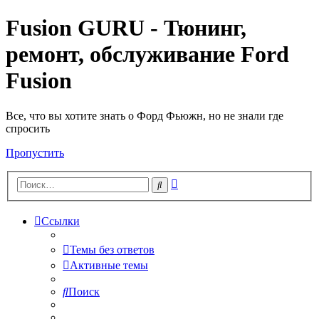
Fusion GURU - Тюнинг,
ремонт, обслуживание Ford
Fusion
Все, что вы хотите знать о Форд Фьюжн, но не знали где
спросить
Пропустить
Расширенный
Поиск
поиск
Ссылки
Темы без ответов
Активные темы
Поиск