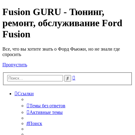
Fusion GURU - Тюнинг,
ремонт, обслуживание Ford
Fusion
Все, что вы хотите знать о Форд Фьюжн, но не знали где
спросить
Пропустить
Расширенный
Поиск
поиск
Ссылки
Темы без ответов
Активные темы
Поиск