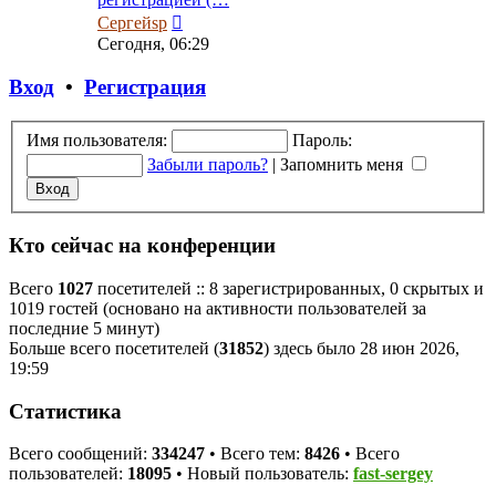
Перейти
Сергейsp
к
Сегодня, 06:29
последнему
сообщению
Вход
•
Регистрация
Имя пользователя:
Пароль:
Забыли пароль?
|
Запомнить меня
Кто сейчас на конференции
Всего
1027
посетителей :: 8 зарегистрированных, 0 скрытых и
1019 гостей (основано на активности пользователей за
последние 5 минут)
Больше всего посетителей (
31852
) здесь было 28 июн 2026,
19:59
Статистика
Всего сообщений:
334247
• Всего тем:
8426
• Всего
пользователей:
18095
• Новый пользователь:
fast-sergey