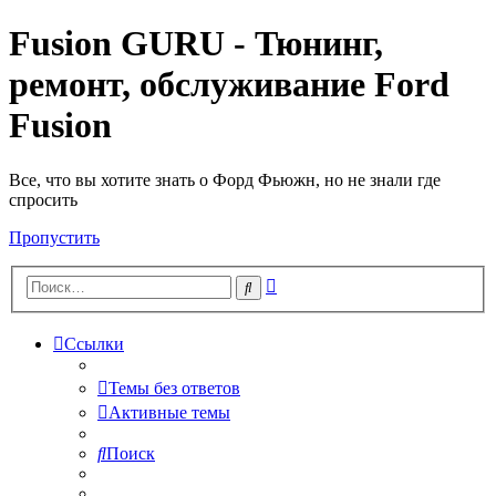
Fusion GURU - Тюнинг,
ремонт, обслуживание Ford
Fusion
Все, что вы хотите знать о Форд Фьюжн, но не знали где
спросить
Пропустить
Расширенный
Поиск
поиск
Ссылки
Темы без ответов
Активные темы
Поиск