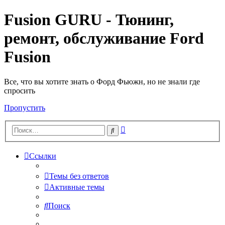
Fusion GURU - Тюнинг,
ремонт, обслуживание Ford
Fusion
Все, что вы хотите знать о Форд Фьюжн, но не знали где
спросить
Пропустить
Расширенный
Поиск
поиск
Ссылки
Темы без ответов
Активные темы
Поиск