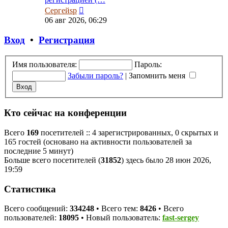
Перейти
Сергейsp
к
06 авг 2026, 06:29
последнему
сообщению
Вход
•
Регистрация
Имя пользователя:
Пароль:
Забыли пароль?
|
Запомнить меня
Кто сейчас на конференции
Всего
169
посетителей :: 4 зарегистрированных, 0 скрытых и
165 гостей (основано на активности пользователей за
последние 5 минут)
Больше всего посетителей (
31852
) здесь было 28 июн 2026,
19:59
Статистика
Всего сообщений:
334248
• Всего тем:
8426
• Всего
пользователей:
18095
• Новый пользователь:
fast-sergey