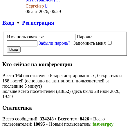
Перейти
Сергейsp
к
06 авг 2026, 06:29
последнему
сообщению
Вход
•
Регистрация
Имя пользователя:
Пароль:
Забыли пароль?
|
Запомнить меня
Кто сейчас на конференции
Всего
164
посетителя :: 6 зарегистрированных, 0 скрытых и
158 гостей (основано на активности пользователей за
последние 5 минут)
Больше всего посетителей (
31852
) здесь было 28 июн 2026,
19:59
Статистика
Всего сообщений:
334248
• Всего тем:
8426
• Всего
пользователей:
18095
• Новый пользователь:
fast-sergey