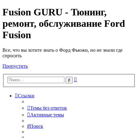
Fusion GURU - Тюнинг,
ремонт, обслуживание Ford
Fusion
Все, что вы хотите знать о Форд Фьюжн, но не знали где
спросить
Пропустить
Расширенный
Поиск
поиск
Ссылки
Темы без ответов
Активные темы
Поиск